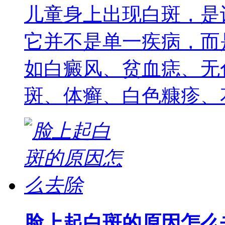
儿童身上出现白斑，是
它并不是单一疾病，而
如白癜风、贫血痣、无
斑、体癣、白色糠疹、
脸上起白斑的原因怎么