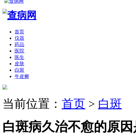
首页
仪器
药品
医院
医生
皮肤
白斑
牛皮癣
当前位置：
首页
>
白斑
白斑病久治不愈的原因