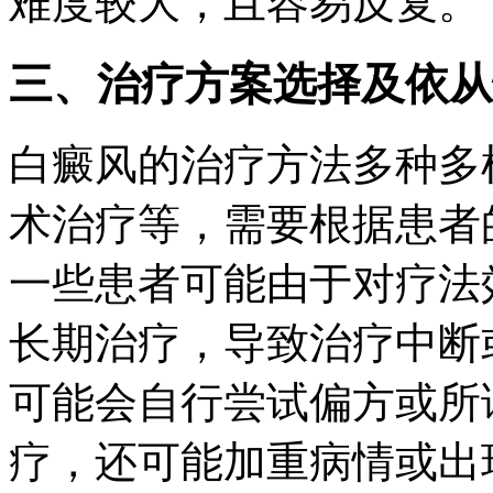
难度较大，且容易反复。
三、治疗方案选择及依从
白癜风的治疗方法多种多
术治疗等，需要根据患者
一些患者可能由于对疗法
长期治疗，导致治疗中断
可能会自行尝试偏方或所
疗，还可能加重病情或出