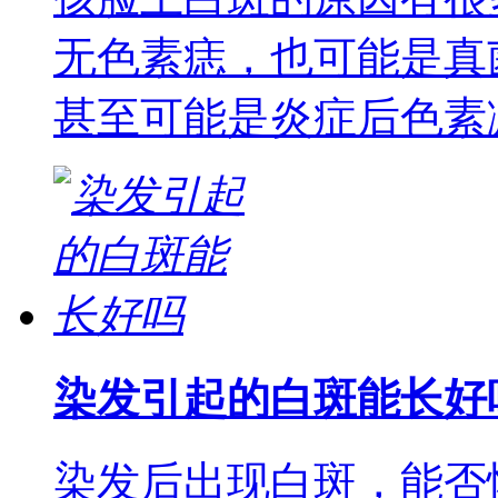
无色素痣，也可能是真
甚至可能是炎症后色素
染发引起的白斑能长好
染发后出现白斑，能否