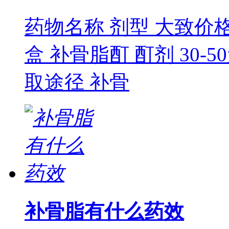
药物名称 剂型 大致价格 
盒 补骨脂酊 酊剂 30
取途径 补骨
补骨脂有什么药效