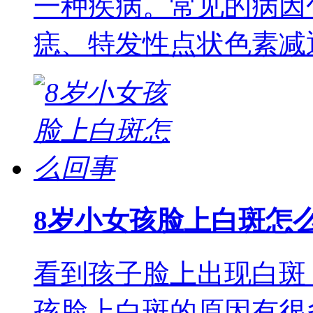
一种疾病。常见的病因
痣、特发性点状色素减
8岁小女孩脸上白斑怎
看到孩子脸上出现白斑
孩脸上白斑的原因有很