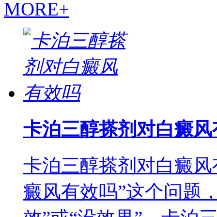
MORE+
卡泊三醇搽剂对白癜风
卡泊三醇搽剂对白癜风
癜风有效吗”这个问题