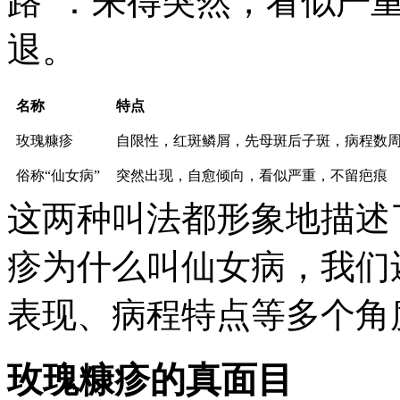
路”：来得突然，看似严
退。
名称
特点
玫瑰糠疹
自限性，红斑鳞屑，先母斑后子斑，病程数
俗称“仙女病”
突然出现，自愈倾向，看似严重，不留疤痕
这两种叫法都形象地描述
疹为什么叫仙女病
，我们
表现、病程特点等多个角
玫瑰糠疹的真面目