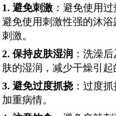
1. 避免刺激
：避免使用过
避免使用刺激性强的沐浴
刺激。
2. 保持皮肤湿润
：洗澡后
肤的湿润，减少干燥引起
3. 避免过度抓挠
：过度抓
加重病情。