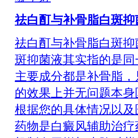
祛白酊与补骨脂白斑抑
祛白酊与补骨脂白斑抑
斑抑菌液其实指的是同
主要成分都是补骨脂，
的效果上并无问题本身
根据您的具体情况以及
药物是白癜风辅助治疗