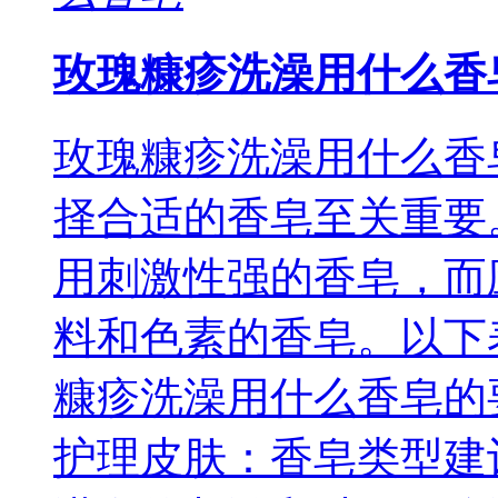
玫瑰糠疹洗澡用什么香
玫瑰糠疹洗澡用什么香
择合适的香皂至关重要
用刺激性强的香皂，而
料和色素的香皂。以下
糠疹洗澡用什么香皂的
护理皮肤：香皂类型建