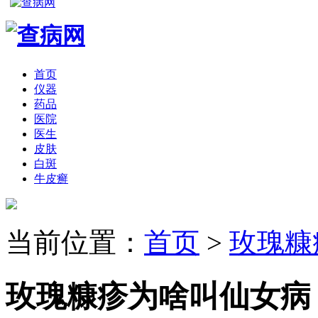
首页
仪器
药品
医院
医生
皮肤
白斑
牛皮癣
当前位置：
首页
>
玫瑰糠
玫瑰糠疹为啥叫仙女病