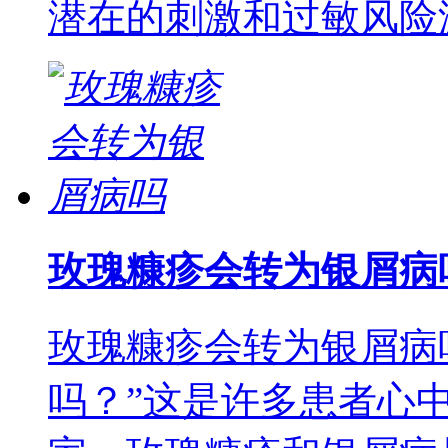
潜在的刺激和过敏风险
玫瑰糠疹会转为银屑病
玫瑰糠疹会转为银屑病
吗？”这是许多患者心