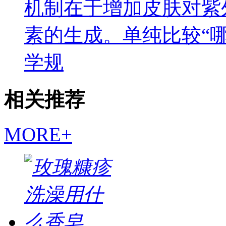
机制在于增加皮肤对紫
素的生成。单纯比较“
学规
相关推荐
MORE+