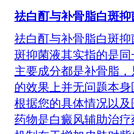
祛白酊与补骨脂白斑抑
祛白酊与补骨脂白斑抑
斑抑菌液其实指的是同
主要成分都是补骨脂，
的效果上并无问题本身
根据您的具体情况以及
药物是白癜风辅助治疗