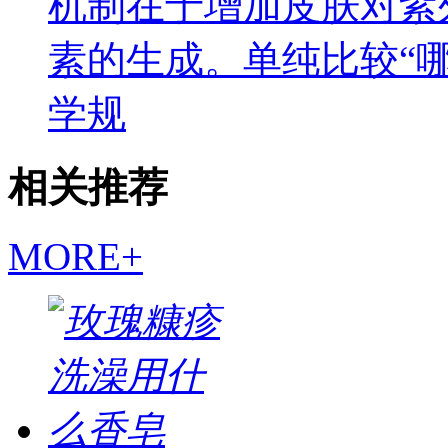
机制在于增加皮肤对紫
素的生成。单纯比较“
学规
相关推荐
MORE+