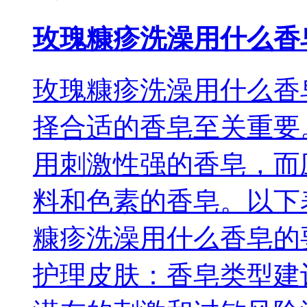
玫瑰糠疹洗澡用什么香
玫瑰糠疹洗澡用什么香
择合适的香皂至关重要
用刺激性强的香皂，而
料和色素的香皂。以下
糠疹洗澡用什么香皂的
护理皮肤：香皂类型建