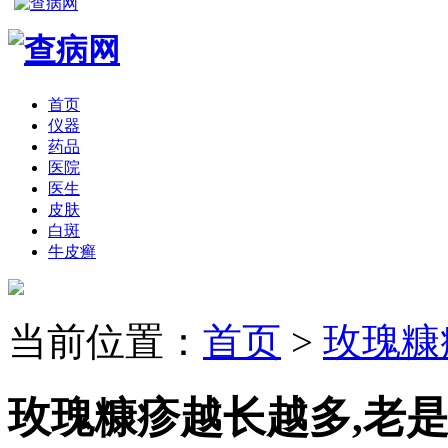
首页
仪器
药品
医院
医生
皮肤
白斑
牛皮癣
当前位置：
首页
>
玫瑰糠
玫瑰糠疹越长越多,老