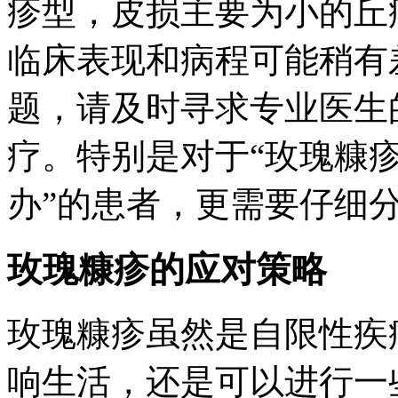
疹型，皮损主要为小的丘
临床表现和病程可能稍有
题，请及时寻求专业医生
疗。特别是对于“玫瑰糠
办”的患者，更需要仔细
玫瑰糠疹的应对策略
玫瑰糠疹虽然是自限性疾
响生活，还是可以进行一