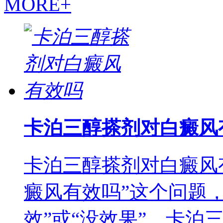
MORE+
卡泊三醇搽剂对白癜风
卡泊三醇搽剂对白癜风
癜风有效吗”这个问题
效”或“没效果”。卡泊