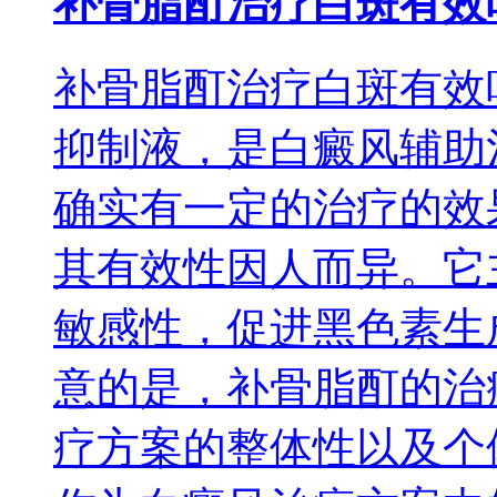
补骨脂酊治疗白斑有效
补骨脂酊治疗白斑有效
抑制液，是白癜风辅助
确实有一定的治疗的效
其有效性因人而异。它
敏感性，促进黑色素生
意的是，补骨脂酊的治
疗方案的整体性以及个