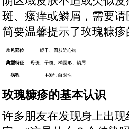
阴区域皮肤不适或类似皮
斑、瘙痒或鳞屑，需要请
简要温馨提示了玫瑰糠疹
常见部位
躯干、四肢近心端
典型特征
母斑、子斑、椭圆形、鳞屑
病程
4-8周, 自限性
玫瑰糠疹的基本认识
许多朋友在发现身上出现