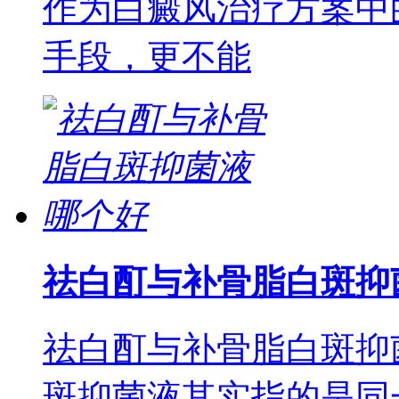
作为白癜风治疗方案中
手段，更不能
祛白酊与补骨脂白斑抑
祛白酊与补骨脂白斑抑
斑抑菌液其实指的是同