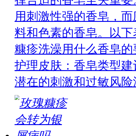
用刺激性强的香皂，而
料和色素的香皂。以下
糠疹洗澡用什么香皂的
护理皮肤：香皂类型建
潜在的刺激和过敏风险