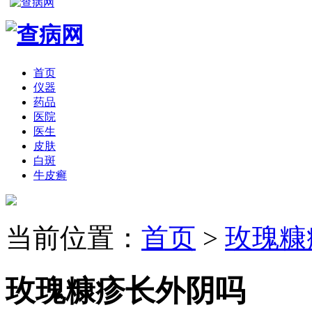
首页
仪器
药品
医院
医生
皮肤
白斑
牛皮癣
当前位置：
首页
>
玫瑰糠
玫瑰糠疹长外阴吗