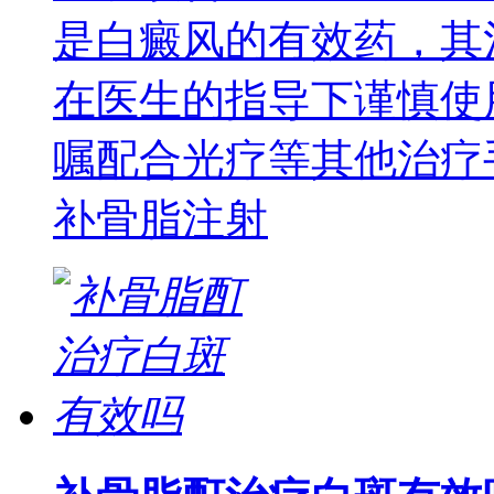
是白癜风的有效药，其
在医生的指导下谨慎使
嘱配合光疗等其他治疗
补骨脂注射