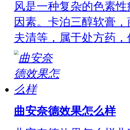
风是一种复杂的色素性
因素。卡泊三醇软膏，
夫清等，属于处方药，
曲安奈德效果怎么样