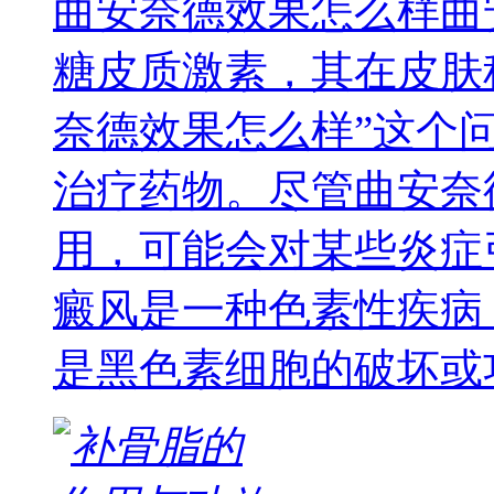
曲安奈德效果怎么样曲
糖皮质激素，其在皮肤
奈德效果怎么样”这个
治疗药物。尽管曲安奈
用，可能会对某些炎症
癜风是一种色素性疾病
是黑色素细胞的破坏或