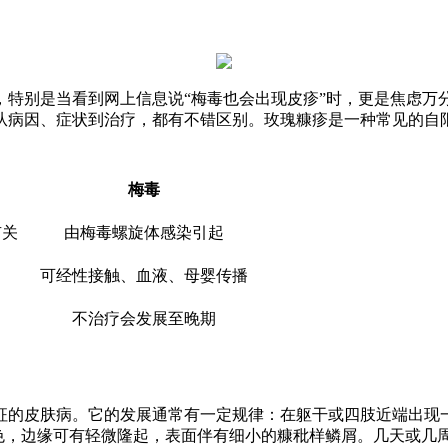
，特别是当看到网上信息说“梅毒也会出现皮疹”时，更是焦虑万
从病因、症状到治疗，都有不错区别。玫瑰糠疹是一种常见的自
梅毒
有关
由梅毒螺旋体感染引起
可经性接触、血液、母婴传播
不治疗会发展至晚期
的皮肤病。它的发展通常有一定规律：在躯干或四肢近端出现一个
瑰色，边缘可有轻微隆起，表面伴有细小的糠秕样鳞屑。几天或几