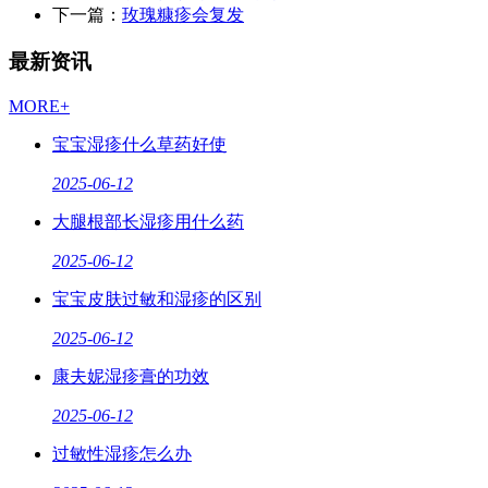
下一篇：
玫瑰糠疹会复发
最新资讯
MORE+
宝宝湿疹什么草药好使
2025-06-12
大腿根部长湿疹用什么药
2025-06-12
宝宝皮肤过敏和湿疹的区别
2025-06-12
康夫妮湿疹膏的功效
2025-06-12
过敏性湿疹怎么办