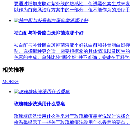
要通过增加皮肤对紫外线的敏感性，促进黑色素生成来发
以作为白癜风治疗方案中的一部分，但不能作为的治疗手
祛白酊与补骨脂白斑抑菌液哪个好
祛白酊与补骨脂白斑抑菌液哪个好祛白酊和补骨脂白斑抑
别。选择哪种更合适，需要根据您的具体情况以及医生的
色素的生成。单纯比较“哪个好”并不准确，关键在于科学
相关推荐
MORE+
玫瑰糠疹洗澡用什么香皂
玫瑰糠疹洗澡用什么香皂对于玫瑰糠疹患者洗澡时选择合
格温馨提示了一些关于玫瑰糠疹洗澡用什么香皂的要点，