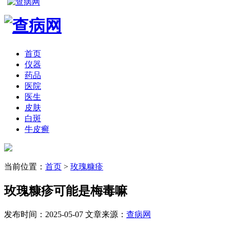
首页
仪器
药品
医院
医生
皮肤
白斑
牛皮癣
当前位置：
首页
>
玫瑰糠疹
玫瑰糠疹可能是梅毒嘛
发布时间：2025-05-07
文章来源：
查病网