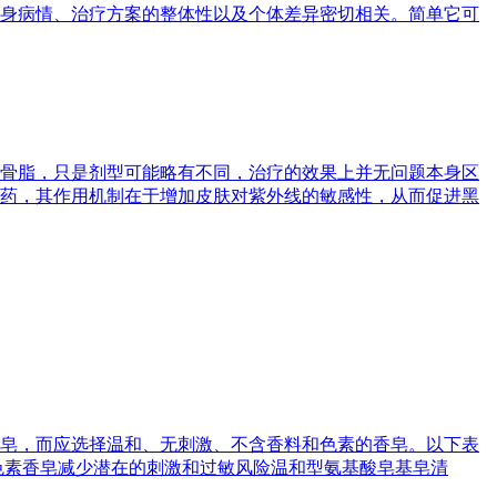
身病情、治疗方案的整体性以及个体差异密切相关。简单它可
骨脂，只是剂型可能略有不同，治疗的效果上并无问题本身区
药，其作用机制在于增加皮肤对紫外线的敏感性，从而促进黑
皂，而应选择温和、无刺激、不含香料和色素的香皂。以下表
色素香皂减少潜在的刺激和过敏风险温和型氨基酸皂基皂清