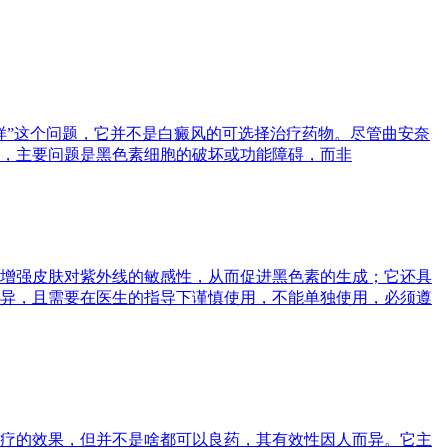
样”这个问题，它并不是白癜风的可选择治疗药物。尽管曲安奈
，主要问题是黑色素细胞的破坏或功能障碍，而非
增强皮肤对紫外线的敏感性，从而促进黑色素的生成；它还具
异，且需要在医生的指导下谨慎使用，不能单独使用，必须遵
疗的效果，但并不是啥都可以良药，其有效性因人而异。它主