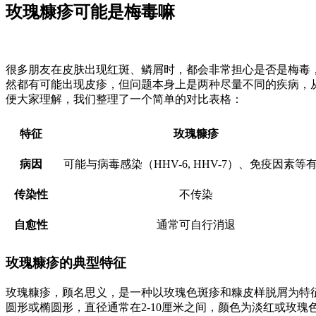
玫瑰糠疹可能是梅毒嘛
很多朋友在皮肤出现红斑、鳞屑时，都会非常担心是否是梅毒
然都有可能出现皮疹，但问题本身上是两种尽量不同的疾病，
便大家理解，我们整理了一个简单的对比表格：
特征
玫瑰糠疹
病因
可能与病毒感染（HHV-6, HHV-7）、免疫因素等
传染性
不传染
自愈性
通常可自行消退
玫瑰糠疹的典型特征
玫瑰糠疹，顾名思义，是一种以玫瑰色斑疹和糠皮样脱屑为特征
圆形或椭圆形，直径通常在2-10厘米之间，颜色为淡红或玫