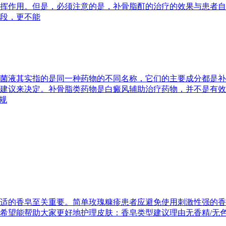
挥作用。但是，必须注意的是，补骨脂酊的治疗的效果与患者自
段，更不能
菌液其实指的是同一种药物的不同名称，它们的主要成分都是补
建议来决定。补骨脂类药物是白癜风辅助治疗药物，并不是有效
规
适的香皂至关重要。简单玫瑰糠疹患者应避免使用刺激性强的香
希望能帮助大家更好地护理皮肤：香皂类型建议理由无香精/无