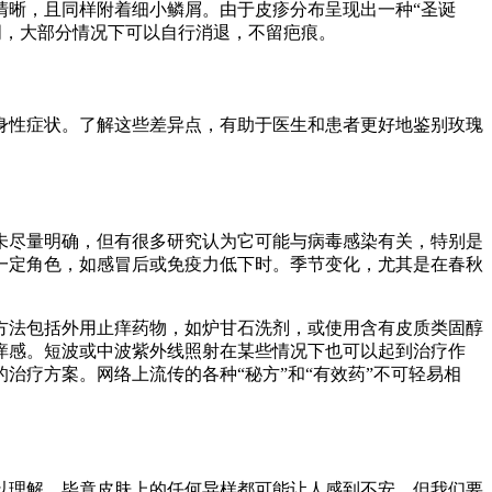
清晰，且同样附着细小鳞屑。由于皮疹分布呈现出一种“圣诞
周，大部分情况下可以自行消退，不留疤痕。
身性症状。了解这些差异点，有助于医生和患者更好地鉴别玫瑰
未尽量明确，但有很多研究认为它可能与病毒感染有关，特别是
扮演一定角色，如感冒后或免疫力低下时。季节变化，尤其是在春秋
方法包括外用止痒药物，如炉甘石洗剂，或使用含有皮质类固醇
痒感。短波或中波紫外线照射在某些情况下也可以起到治疗作
疗方案。网络上流传的各种“秘方”和“有效药”不可轻易相
以理解，毕竟皮肤上的任何异样都可能让人感到不安。但我们要