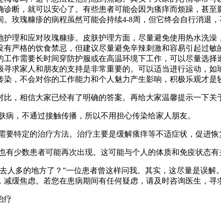
确诊断，就可以安心了。有些患者可能会因为瘙痒而烦躁，甚至
。玫瑰糠疹的病程虽然可能会持续4-8周，但它终会自行消退，
地护理和应对玫瑰糠疹。皮肤护理方面，尽量避免使用热水洗澡
没有严格的饮食禁忌，但建议尽量避免辛辣刺激和容易引起过敏
的工作需要长时间穿防护服或在高温环境下工作，可以尽量选择
极寻求家人和朋友的支持是非常重要的。可以适当进行运动，如
传染，不会对你的工作能力和个人魅力产生影响，积极乐观才是
对比，相信大家已经有了明确的答案。再给大家温馨提示一下关
肤病，不通过接触传播，所以不用担心传染给家人朋友。
需要特定的治疗方法。治疗主要是缓解瘙痒等不适症状，促进恢
也有少数患者可能再次出现。这可能与个人的体质和免疫状态有
敢去人多的地方了？”一位患者曾这样问我。其实，这尽量是误解
，减缓焦虑。若您在患病期间有任何疑虑，请及时咨询医生，寻
治疗