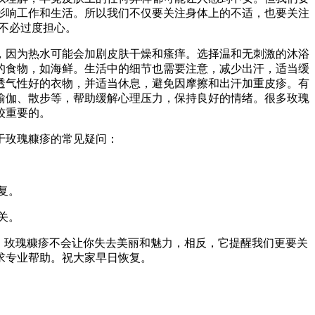
影响工作和生活。所以我们不仅要关注身体上的不适，也要关注
不必过度担心。
，因为热水可能会加剧皮肤干燥和瘙痒。选择温和无刺激的沐浴
的食物，如海鲜。生活中的细节也需要注意，减少出汗，适当缓
透气性好的衣物，并适当休息，避免因摩擦和出汗加重皮疹。有
瑜伽、散步等，帮助缓解心理压力，保持良好的情绪。很多玫瑰
较重要的。
于玫瑰糠疹的常见疑问：
复。
关。
。玫瑰糠疹不会让你失去美丽和魅力，相反，它提醒我们更要关
求专业帮助。祝大家早日恢复。