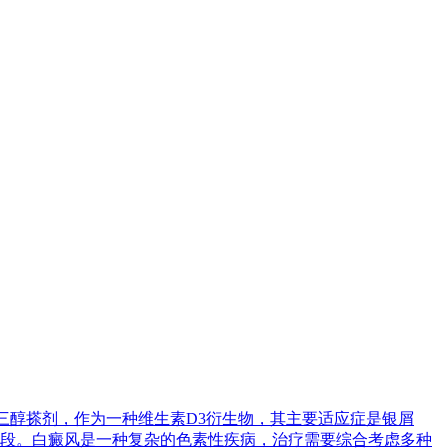
泊三醇搽剂，作为一种维生素D3衍生物，其主要适应症是银屑
段。白癜风是一种复杂的色素性疾病，治疗需要综合考虑多种