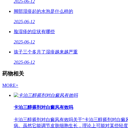
2025-06-12
脚部湿疹起的水泡是什么样的
2025-06-12
脸湿疹的症状有哪些
2025-06-12
孩子三个多月了湿疹越来越严重
2025-06-12
药物相关
MORE+
卡泊三醇搽剂对白癜风有效吗
卡泊三醇搽剂对白癜风有效吗关于“卡泊三醇搽剂对白癜风
病。虽然它能调节皮肤细胞生长，理论上可能对某些轻度