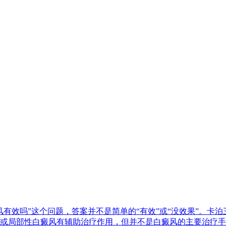
有效吗”这个问题，答案并不是简单的“有效”或“没效果”。卡
或局部性白癜风有辅助治疗作用，但并不是白癜风的主要治疗手