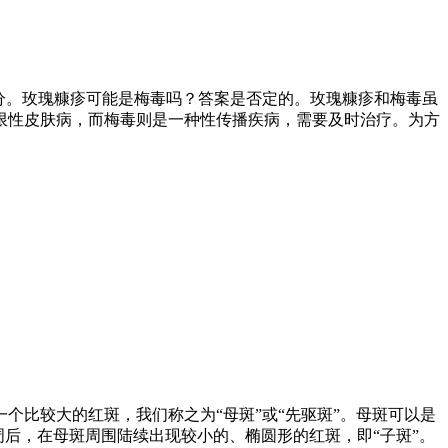
分。玫瑰糠疹可能是梅毒吗？答案是否定的。玫瑰糠疹和梅毒虽
限性皮肤病，而梅毒则是一种性传播疾病，需要及时治疗。为方
比较大的红斑，我们称之为“母斑”或“先驱斑”。母斑可以是
周后，在母斑周围陆续出现较小的、椭圆形的红斑，即“子斑”。