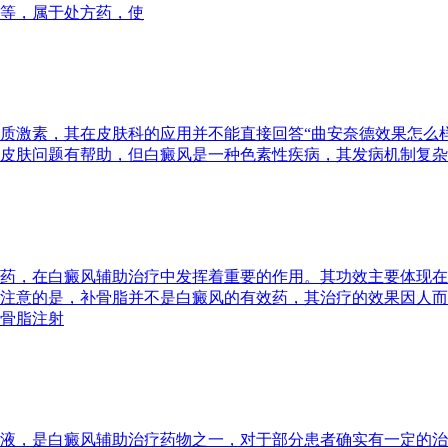
等，属于处方药，使
质激素，其在皮肤科的应用并不能直接回答“曲安奈德效果怎么
皮肤问题有帮助，但白癜风是一种色素性疾病，其发病机制复杂
药，在白癜风辅助治疗中发挥着重要的作用。其功效主要体现在
注意的是，补骨脂并不是白癜风的有效药，其治疗的效果因人而
骨脂注射
液，是白癜风辅助治疗药物之一，对于部分患者确实有一定的治