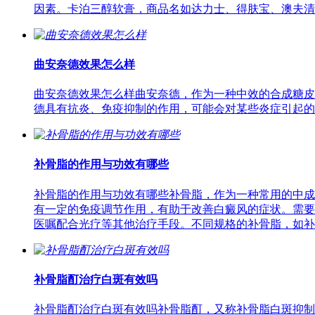
因素。卡泊三醇软膏，商品名如达力士、得肤宝、澳夫清
曲安奈德效果怎么样
曲安奈德效果怎么样曲安奈德，作为一种中效的合成糖皮
德具有抗炎、免疫抑制的作用，可能会对某些炎症引起的
补骨脂的作用与功效有哪些
补骨脂的作用与功效有哪些补骨脂，作为一种常用的中成
有一定的免疫调节作用，有助于改善白癜风的症状。需要
医嘱配合光疗等其他治疗手段。不同规格的补骨脂，如补
补骨脂酊治疗白斑有效吗
补骨脂酊治疗白斑有效吗补骨脂酊，又称补骨脂白斑抑制