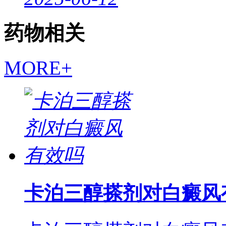
药物相关
MORE+
卡泊三醇搽剂对白癜风