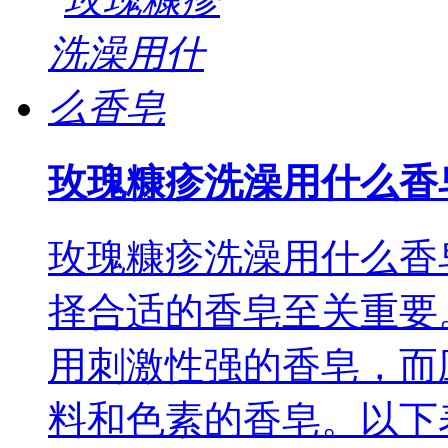
玫瑰糠疹洗澡用什么香
玫瑰糠疹洗澡用什么香
择合适的香皂至关重要
用刺激性强的香皂，而
料和色素的香皂。以下