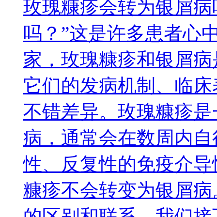
玫瑰糠疹会转为银屑病
吗？”这是许多患者心
家，玫瑰糠疹和银屑病
它们的发病机制、临床
不错差异。玫瑰糠疹是
病，通常会在数周内自
性、反复性的免疫介导
糠疹不会转变为银屑病
的区别和联系，我们接