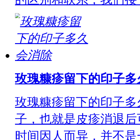
玫瑰糠疹留下的印子多
玫瑰糠疹留下的印子多
子，也就是皮疹消退后
时间因人而异，并不是