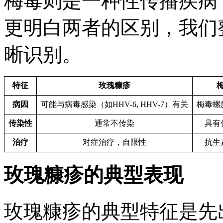
梅毒则是一种性传播疾病
更明白两者的区别，我们
晰识别。
特征
玫瑰糠疹
病因
可能与病毒感染（如HHV-6, HHV-7）有关
梅毒螺
传染性
通常不传染
具有
治疗
对症治疗，自限性
抗生
玫瑰糠疹的典型表现
玫瑰糠疹的典型特征是先