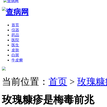
首页
仪器
药品
医院
医生
皮肤
白斑
牛皮癣
当前位置：
首页
>
玫瑰糠
玫瑰糠疹是梅毒前兆