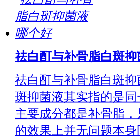
祛白酊与补骨脂白斑抑
祛白酊与补骨脂白斑抑
斑抑菌液其实指的是同
主要成分都是补骨脂，
的效果上并无问题本身