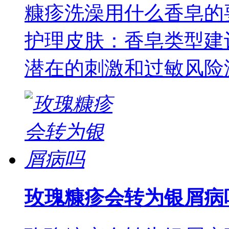
糠疹洗澡用什么香皂的
护理皮肤：香皂类型建
潜在的刺激和过敏风险
玫瑰糠疹会转为银屑病