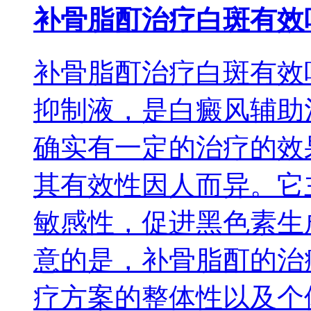
补骨脂酊治疗白斑有效
补骨脂酊治疗白斑有效
抑制液，是白癜风辅助
确实有一定的治疗的效
其有效性因人而异。它
敏感性，促进黑色素生
意的是，补骨脂酊的治
疗方案的整体性以及个