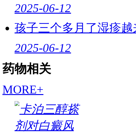
2025-06-12
孩子三个多月了湿疹越
2025-06-12
药物相关
MORE+