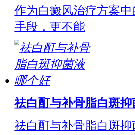
作为白癜风治疗方案中
手段，更不能
祛白酊与补骨脂白斑抑
祛白酊与补骨脂白斑抑