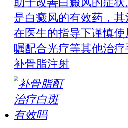
助于改善白癜风的症状
是白癜风的有效药，其
在医生的指导下谨慎使
嘱配合光疗等其他治疗
补骨脂注射