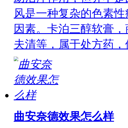
风是一种复杂的色素性
因素。卡泊三醇软膏，
夫清等，属于处方药，
曲安奈德效果怎么样