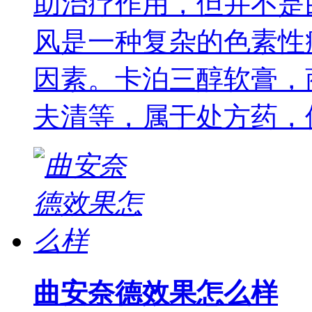
助治疗作用，但并不是
风是一种复杂的色素性
因素。卡泊三醇软膏，
夫清等，属于处方药，
曲安奈德效果怎么样