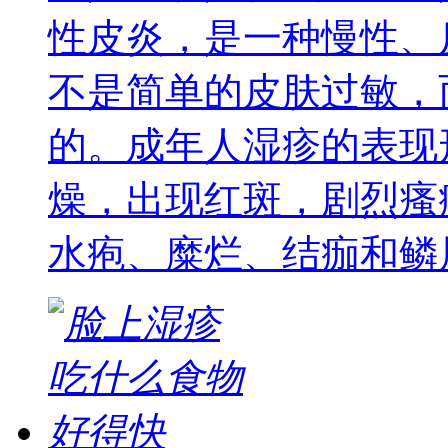
性皮炎，是一种慢性、
不是简单的皮肤过敏，
的。成年人湿疹的表现
燥，出现红斑，剧烈瘙
水疱、糜烂、结痂和鳞