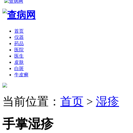
首页
仪器
药品
医院
医生
皮肤
白斑
牛皮癣
当前位置：
首页
>
湿疹
手掌湿疹