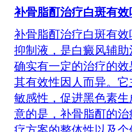
补骨脂酊治疗白斑有效
补骨脂酊治疗白斑有效
抑制液，是白癜风辅助
确实有一定的治疗的效
其有效性因人而异。它
敏感性，促进黑色素生
意的是，补骨脂酊的治
疗方案的整体性以及个