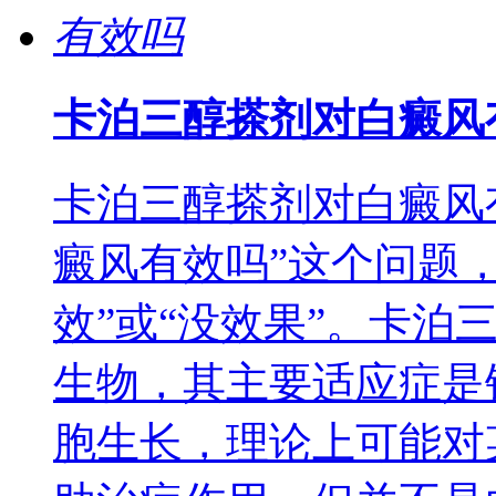
卡泊三醇搽剂对白癜风
卡泊三醇搽剂对白癜风
癜风有效吗”这个问题
效”或“没效果”。卡泊
生物，其主要适应症是
胞生长，理论上可能对