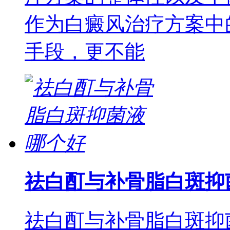
作为白癜风治疗方案中
手段，更不能
祛白酊与补骨脂白斑抑
祛白酊与补骨脂白斑抑