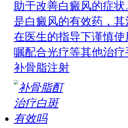
助于改善白癜风的症状
是白癜风的有效药，其
在医生的指导下谨慎使
嘱配合光疗等其他治疗
补骨脂注射