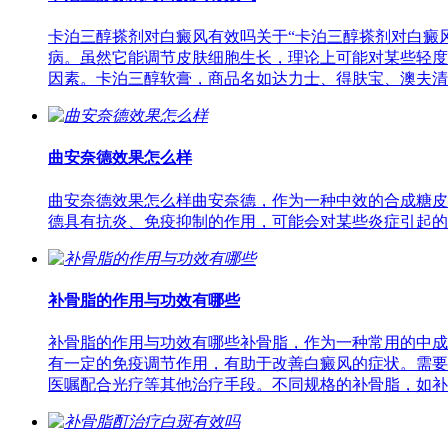
卡泊三醇搽剂对白癜风有效吗关于“卡泊三醇搽剂对白癜风
病。虽然它能调节皮肤细胞生长，理论上可能对某些轻度
因素。卡泊三醇软膏，商品名如达力士、得肤宝、澳夫清
曲安奈德效果怎么样
曲安奈德效果怎么样曲安奈德，作为一种中效的合成糖皮
德具有抗炎、免疫抑制的作用，可能会对某些炎症引起的
补骨脂的作用与功效有哪些
补骨脂的作用与功效有哪些补骨脂，作为一种常用的中成
有一定的免疫调节作用，有助于改善白癜风的症状。需要
医嘱配合光疗等其他治疗手段。不同规格的补骨脂，如补