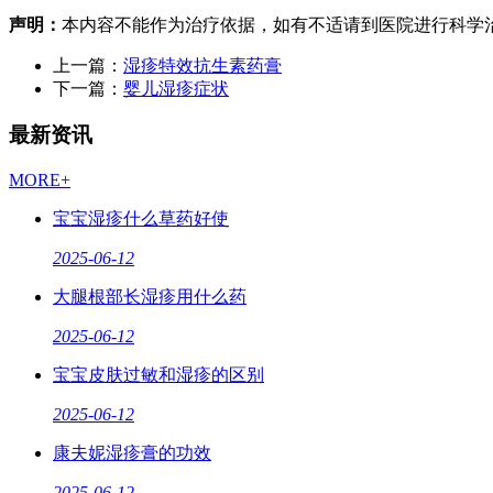
声明：
本内容不能作为治疗依据，如有不适请到医院进行科学
上一篇：
湿疹特效抗生素药膏
下一篇：
婴儿湿疹症状
最新资讯
MORE+
宝宝湿疹什么草药好使
2025-06-12
大腿根部长湿疹用什么药
2025-06-12
宝宝皮肤过敏和湿疹的区别
2025-06-12
康夫妮湿疹膏的功效
2025-06-12