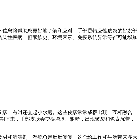
下信息将帮助您更好地了解和应对：手部是特应性皮炎的好发部
传染性疾病，但家族史、环境因素、免疫系统异常等都可能增加
丘疹，有时还会起小水疱。这些皮疹常常成群出现，互相融合，
长期下来，手部皮肤会变得增厚、粗糙，出现皲裂和色素沉着，
食材和清洁剂，湿疹总是反反复复，这会给工作和生活带来多大