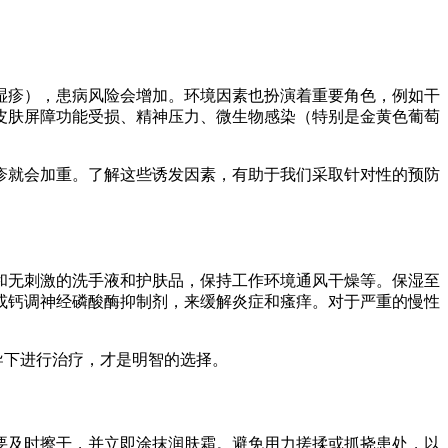
湿疹），患病风险会增加。环境因素也扮演着重要角色，例如干
皮肤屏障功能受损、精神压力、微生物感染（特别是金黄色葡萄
疹就会加重。了解这些诱发因素，有助于我们采取针对性的预防
和无刺激的洗手液和护肤品，保持工作环境通风干燥等。保湿至
或钙调神经磷酸酶抑制剂，来缓解炎症和瘙痒。对于严重的慢性
导下进行治疗，才是明智的选择。
要及时擦干，并立即涂抹润肤霜。避免用力搓揉或抓挠患处，以