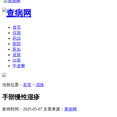
首页
仪器
药品
医院
医生
皮肤
白斑
牛皮癣
当前位置：
首页
>
湿疹
手部慢性湿疹
发布时间：2025-05-07
文章来源：
查病网