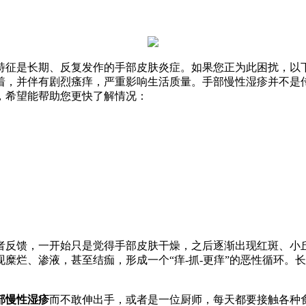
特征是长期、反复发作的手部皮肤炎症。如果您正为此困扰，以
着，并伴有剧烈瘙痒，严重影响生活质量。手部慢性湿疹并不是
，希望能帮助您更快了解情况：
者反馈，一开始只是觉得手部皮肤干燥，之后逐渐出现红斑、小
糜烂、渗液，甚至结痂，形成一个“痒-抓-更痒”的恶性循环。
部慢性湿疹
而不敢伸出手，或者是一位厨师，每天都要接触各种