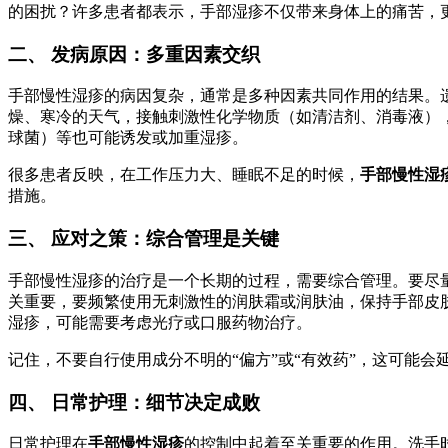
的困扰？许多患者都表示，手部湿疹不仅带来身体上的痛苦，
二、 发病原因：多重因素交织
手部慢性湿疹的病因复杂，通常是多种因素共同作用的结果。
燥、寒冷的天气，接触刺激性化学物质（如清洁剂、消毒液）
球菌）等也可能诱发或加重湿疹。
很多患者反映，在工作压力大、睡眠不足的时候，
手部慢性湿
措施。
三、 应对之策：综合管理是关键
手部慢性湿疹的治疗是一个长期的过程，需要综合管理。要尽
关重要，要频繁使用无刺激性的润肤霜或润肤油，保持手部皮
湿疹，可能需要考虑光疗或口服药物治疗。
记住，不要自行使用成分不明的“偏方”或“有效药”，这可能
四、 日常护理：细节决定成败
日常护理在
手部慢性湿疹
的控制中起着至关重要的作用。洗手