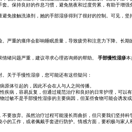
手套。保持良好的作息习惯，避免熬夜和过度劳累，有助于增强
量避免接触洗涤剂，她的手部湿疹得到了很好的控制。可见，坚
险。严重的瘙痒会影响睡眠质量，导致疲劳和注意力下降。长期
果情绪问题严重，建议寻求心理咨询师的帮助。
手部慢性湿疹
本
对。关于手慢性湿疹，您可能还有这些疑问：
病原体引起的，因此不会在人与人之间传播。
性疾病，容易反复，但通过规范治疗和良好的日常护理，可以有
物过敏不是手部慢性湿疹的主要病因，但某些食物可能会诱发或
，不要放弃。虽然治疗过程可能漫长而曲折，但只要我们坚持科
较小的工作，或者佩戴手套进行防护。情感方面，要积极与家人