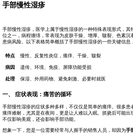
手部慢性湿疹
手部慢性湿疹，医学上属于慢性湿疹的一种特殊表现形式，其
位之一，病程缠绵，常表现为皮肤干燥、增厚、皲裂、色素沉
患病风险。以下表格简单概括了手部慢性湿疹的一些关键信息
特点
慢性、反复性炎症，瘙痒、干燥、皲裂
病因
遗传、环境、免疫、屏障功能受损
处理
保湿、外用药物、避免刺激、必要时就医
一、 症状表现：痛苦的循环
手部慢性湿疹的症状多种多样，不仅仅是简单的瘙痒。很多患
瘙痒难耐，尤其是在夜间，更是让人难以入眠。抓挠后可能出现
不仅影响美观，还会影响手部功能。
想象一下，您是一位需要经常与人握手的销售人员，却因为
手