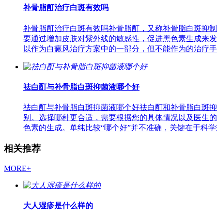
补骨脂酊治疗白斑有效吗
补骨脂酊治疗白斑有效吗补骨脂酊，又称补骨脂白斑抑制
要通过增加皮肤对紫外线的敏感性，促进黑色素生成来发
以作为白癜风治疗方案中的一部分，但不能作为的治疗手
祛白酊与补骨脂白斑抑菌液哪个好
祛白酊与补骨脂白斑抑菌液哪个好祛白酊和补骨脂白斑抑
别。选择哪种更合适，需要根据您的具体情况以及医生的
色素的生成。单纯比较“哪个好”并不准确，关键在于科学
相关推荐
MORE+
大人湿疹是什么样的