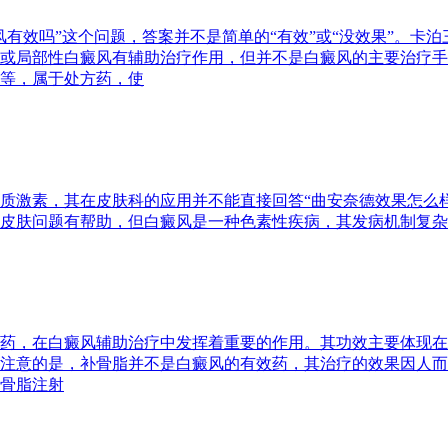
有效吗”这个问题，答案并不是简单的“有效”或“没效果”。卡
或局部性白癜风有辅助治疗作用，但并不是白癜风的主要治疗手
等，属于处方药，使
质激素，其在皮肤科的应用并不能直接回答“曲安奈德效果怎么
皮肤问题有帮助，但白癜风是一种色素性疾病，其发病机制复杂
药，在白癜风辅助治疗中发挥着重要的作用。其功效主要体现在
注意的是，补骨脂并不是白癜风的有效药，其治疗的效果因人而
骨脂注射