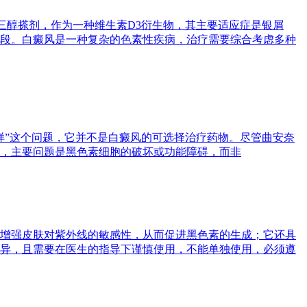
泊三醇搽剂，作为一种维生素D3衍生物，其主要适应症是银屑
段。白癜风是一种复杂的色素性疾病，治疗需要综合考虑多种
样”这个问题，它并不是白癜风的可选择治疗药物。尽管曲安奈
，主要问题是黑色素细胞的破坏或功能障碍，而非
增强皮肤对紫外线的敏感性，从而促进黑色素的生成；它还具
异，且需要在医生的指导下谨慎使用，不能单独使用，必须遵