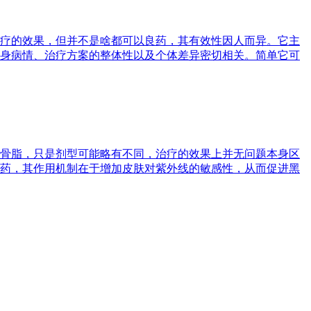
疗的效果，但并不是啥都可以良药，其有效性因人而异。它主
身病情、治疗方案的整体性以及个体差异密切相关。简单它可
骨脂，只是剂型可能略有不同，治疗的效果上并无问题本身区
药，其作用机制在于增加皮肤对紫外线的敏感性，从而促进黑