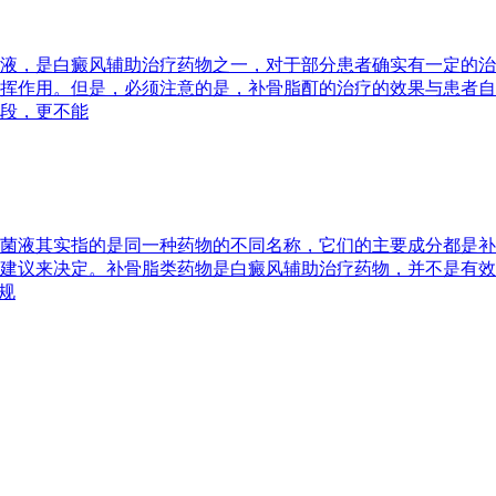
液，是白癜风辅助治疗药物之一，对于部分患者确实有一定的治
挥作用。但是，必须注意的是，补骨脂酊的治疗的效果与患者自
段，更不能
菌液其实指的是同一种药物的不同名称，它们的主要成分都是补
建议来决定。补骨脂类药物是白癜风辅助治疗药物，并不是有效
规