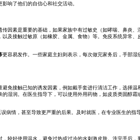
更影响了他们的自信心和社交活动。
遗传因素是重要的基础，如果家族中有过敏史（如哮喘、鼻炎、
，以及接触过敏原（如橡胶、金属、食物）等。免疫系统异常、
疹
更容易发作。一些家庭主妇则表示，每次做完家务后，手部湿
量避免接触已知的诱发因素，例如戴手套进行清洁工作，选择温
肤的湿润。在医生指导下，可以使用外用药物，如皮质类固醇霜
会延误病情，甚至导致更严重的后果。及时就医，在专业医生的指
时，较好使用温水，避免过热或过冷的水刺激皮肤。洗完手后，