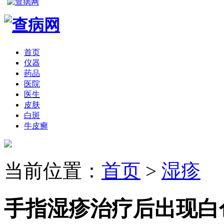
首页
仪器
药品
医院
医生
皮肤
白斑
牛皮癣
当前位置：
首页
>
湿疹
手指湿疹治疗后出现白