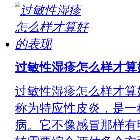
过敏性湿疹怎么样才算
过敏性湿疹怎么样才算
称为特应性皮炎，是一
病。它不像感冒那样有