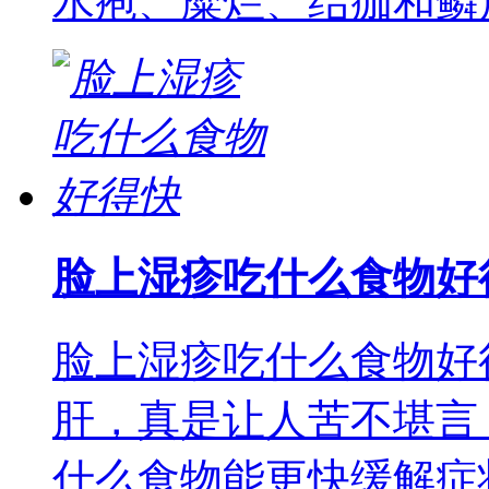
水疱、糜烂、结痂和鳞
脸上湿疹吃什么食物好
脸上湿疹吃什么食物好
肝，真是让人苦不堪言
什么食物能更快缓解症