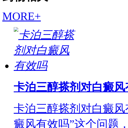
MORE+
卡泊三醇搽剂对白癜风
卡泊三醇搽剂对白癜风
癜风有效吗”这个问题