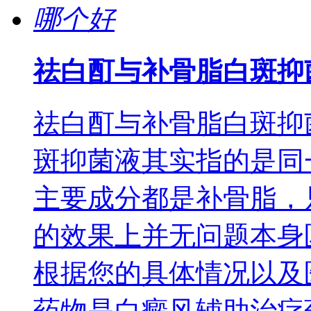
祛白酊与补骨脂白斑抑
祛白酊与补骨脂白斑抑
斑抑菌液其实指的是同
主要成分都是补骨脂，
的效果上并无问题本身
根据您的具体情况以及
药物是白癜风辅助治疗