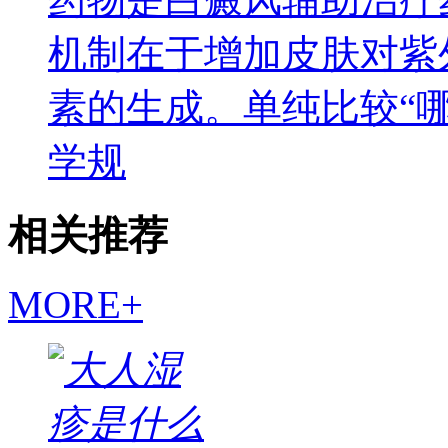
机制在于增加皮肤对紫
素的生成。单纯比较“
学规
相关推荐
MORE+