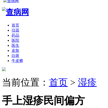
首页
仪器
药品
医院
医生
皮肤
白斑
牛皮癣
当前位置：
首页
>
湿疹
手上湿疹民间偏方