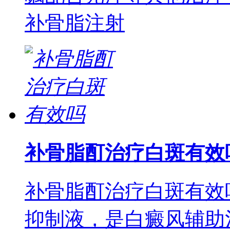
补骨脂注射
补骨脂酊治疗白斑有效
补骨脂酊治疗白斑有效
抑制液，是白癜风辅助