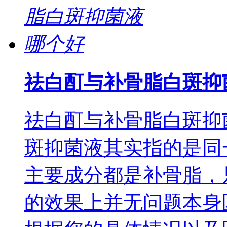
祛白酊与补骨脂白斑抑
祛白酊与补骨脂白斑抑
斑抑菌液其实指的是同
主要成分都是补骨脂，
的效果上并无问题本身