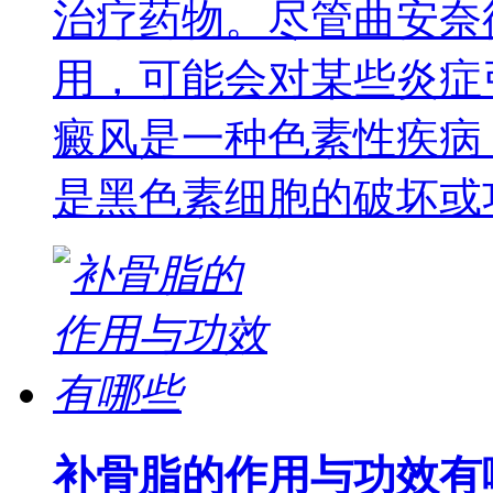
治疗药物。尽管曲安奈
用，可能会对某些炎症
癜风是一种色素性疾病
是黑色素细胞的破坏或
补骨脂的作用与功效有