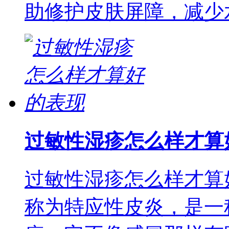
助修护皮肤屏障，减少
过敏性湿疹怎么样才算
过敏性湿疹怎么样才算
称为特应性皮炎，是一