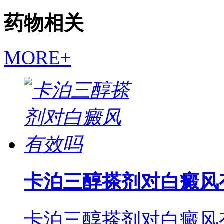
药物相关
MORE+
卡泊三醇搽剂对白癜风
卡泊三醇搽剂对白癜风