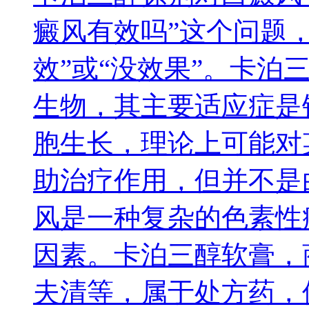
癜风有效吗”这个问题
效”或“没效果”。卡泊
生物，其主要适应症是
胞生长，理论上可能对
助治疗作用，但并不是
风是一种复杂的色素性
因素。卡泊三醇软膏，
夫清等，属于处方药，