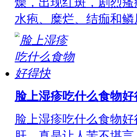
燥，出现红斑，剧烈瘙
水疱、糜烂、结痂和鳞
脸上湿疹吃什么食物好
脸上湿疹吃什么食物好
肝，真是让人苦不堪言