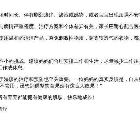
续时间长、伴有剧烈瘙痒、渗液或感染，或者宝宝出现烦躁不安
与病情严重程度、治疗方案和个体差异有关，家长应耐心配合医
使用温和的清洁产品，避免刺激性物质，穿柔软透气的衣物，都
不小的挑战。建议妈妈们合理安排工作和生活，尽量减少工作压
工作或休息。
于湿疹的治疗和预防也至关重要。一位妈妈的真实反馈是，自从
不管用，没想到调整饮食果然有这么大效果！”
所有宝宝都能拥有健康的肌肤，快乐地成长!
治疗