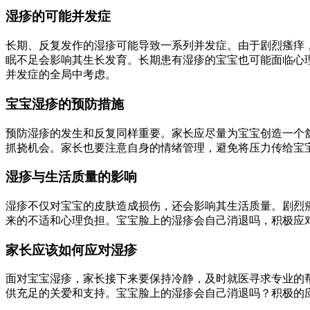
湿疹的可能并发症
长期、反复发作的湿疹可能导致一系列并发症。由于剧烈瘙痒
眠不足会影响其生长发育。长期患有湿疹的宝宝也可能面临心
并发症的全局中考虑。
宝宝湿疹的预防措施
预防湿疹的发生和反复同样重要。家长应尽量为宝宝创造一个
抓挠机会。家长也要注意自身的情绪管理，避免将压力传给宝
湿疹与生活质量的影响
湿疹不仅对宝宝的皮肤造成损伤，还会影响其生活质量。剧烈
来的不适和心理负担。宝宝脸上的湿疹会自己消退吗，积极应
家长应该如何应对湿疹
面对宝宝湿疹，家长接下来要保持冷静，及时就医寻求专业的
供充足的关爱和支持。宝宝脸上的湿疹会自己消退吗？积极的