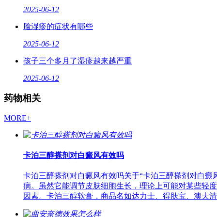
2025-06-12
脸湿疹的症状有哪些
2025-06-12
孩子三个多月了湿疹越来越严重
2025-06-12
药物相关
MORE+
卡泊三醇搽剂对白癜风有效吗
卡泊三醇搽剂对白癜风有效吗关于“卡泊三醇搽剂对白癜风
病。虽然它能调节皮肤细胞生长，理论上可能对某些轻度
因素。卡泊三醇软膏，商品名如达力士、得肤宝、澳夫清