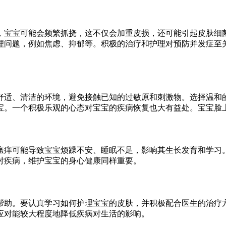
，宝宝可能会频繁抓挠，这不仅会加重皮损，还可能引起皮肤细
理问题，例如焦虑、抑郁等。积极的治疗和护理对预防并发症至
舒适、清洁的环境，避免接触已知的过敏原和刺激物。选择温和
宝。一个积极乐观的心态对宝宝的疾病恢复也大有益处。宝宝脸
瘙痒可能导致宝宝烦躁不安、睡眠不足，影响其生长发育和学习
对疾病，维护宝宝的身心健康同样重要。
帮助。要认真学习如何护理宝宝的皮肤，并积极配合医生的治疗
应对能较大程度地降低疾病对生活的影响。