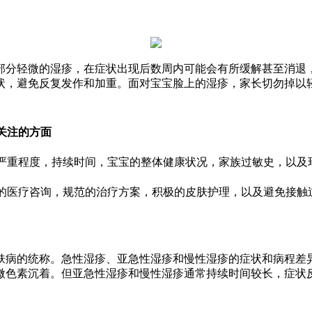
部分轻微的湿疹，在症状出现后数周内可能会有所缓解甚至消退
状，避免反复发作和加重。面对宝宝脸上的湿疹，家长切勿掉以
关注的方面
严重程度，持续时间，宝宝的整体健康状况，家族过敏史，以及
的医疗咨询，规范的治疗方案，积极的皮肤护理，以及避免接触
肤病的统称。急性湿疹、亚急性湿疹和慢性湿疹的症状和病程差
微色素沉着。但亚急性湿疹和慢性湿疹通常持续时间较长，症状