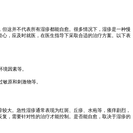
，但这并不代表所有湿疹都能自愈。很多情况下，湿疹是一种慢
轻心，应及时就医，在医生指导下采取合适的治疗方案。以下表
环境因素等。
过敏原和刺激物等。
异较大。急性湿疹通常表现为红斑、丘疹、水疱等，瘙痒剧烈，
反复，需要针对性的治疗才能控制。是否能自愈，取决于湿疹的