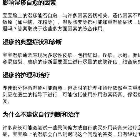
影响湿疹自愈的因素
宝宝脸上的湿疹能否自愈，与许多因素密切相关。遗传因素不
敏原（如尘螨、花粉等）、温度骤变等都可能加重湿疹症状，
退吗？答案取决于这些多方面因素的综合作用。
湿疹的典型症状和诊断
宝宝湿疹通常表现为多形性皮疹，包括红斑、丘疹、水疱、糜
容易皲裂。准确的诊断需要医生进行尽量的皮肤评估，结合病
湿疹的护理和治疗
即使部分轻微湿疹可能自愈，但及时的护理和治疗依然至关重
则应在医生的指导下进行，可能包括使用外用激素药膏、保湿
复。
为什么不建议自行判断和治疗
许多家长可能会尝试一些民间偏方或自行购买外用药膏来治疗
症。宝宝脸上的湿疹会自己消退吗这个问题的答案，只有经过