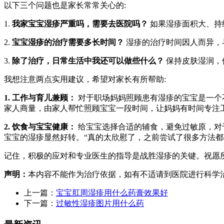
以下三个问题也是家长常常关心的:
1.
我家宝宝湿疹严重吗，需要去医院吗？
如果湿疹面积大、持
2.
宝宝湿疹的治疗需要多长时间？
湿疹的治疗时间因人而异，
3.
除了治疗，日常生活中我还可以做些什么？
保持皮肤湿润，
我想注意两点实用建议，希望对家长有所帮助:
1. 工作与育儿兼顾：
对于职场妈妈照顾患有湿疹的宝宝是一个
家人商量，由家人帮忙照顾宝宝一段时间，让妈妈有时间专注
2. 饮食与宝宝健康：
给宝宝选择合适的辅食，避免过敏原，对
宝宝的湿疹显然好转。“真的太欣慰了，之前尝试了很多方法都
记住，积极的应对和专业医生的指导是战胜湿疹的关键。祝愿
声明：
本内容不能作为治疗依据，如有不适请到医院进行科学
上一篇：
宝宝肛周湿疹用什么药膏效果好
下一篇：
过敏性湿疹图片用什么药