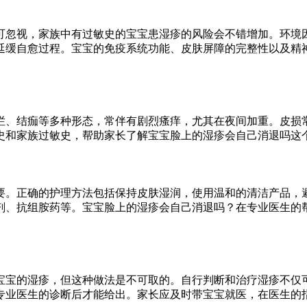
可忽视，家族中有过敏史的宝宝患湿疹的风险会不错增加。环境
延缓自愈过程。宝宝的免疫系统功能、皮肤屏障的完整性以及精
烂、结痂等多种形态，常伴有剧烈瘙痒，尤其在夜间加重。皮损
史和家族过敏史，帮助家长了解宝宝脸上的湿疹会自己消退吗这
要。正确的护理方法包括保持皮肤湿润，使用温和的清洁产品，
剂、抗组胺药等。宝宝脸上的湿疹会自己消退吗？在专业医生的
宝宝的湿疹，但这种做法是不可取的。自行判断和治疗湿疹不仅
专业医生的诊断后才能给出。家长应及时带宝宝就医，在医生的