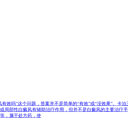
有效吗”这个问题，答案并不是简单的“有效”或“没效果”。卡
或局部性白癜风有辅助治疗作用，但并不是白癜风的主要治疗手
等，属于处方药，使