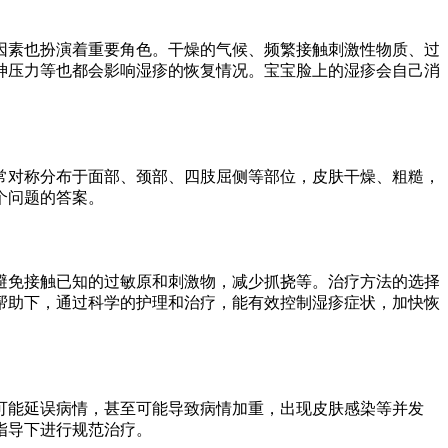
因素也扮演着重要角色。干燥的气候、频繁接触刺激性物质、过
神压力等也都会影响湿疹的恢复情况。宝宝脸上的湿疹会自己消
常对称分布于面部、颈部、四肢屈侧等部位，皮肤干燥、粗糙，
个问题的答案。
避免接触已知的过敏原和刺激物，减少抓挠等。治疗方法的选择
帮助下，通过科学的护理和治疗，能有效控制湿疹症状，加快恢
可能延误病情，甚至可能导致病情加重，出现皮肤感染等并发
指导下进行规范治疗。