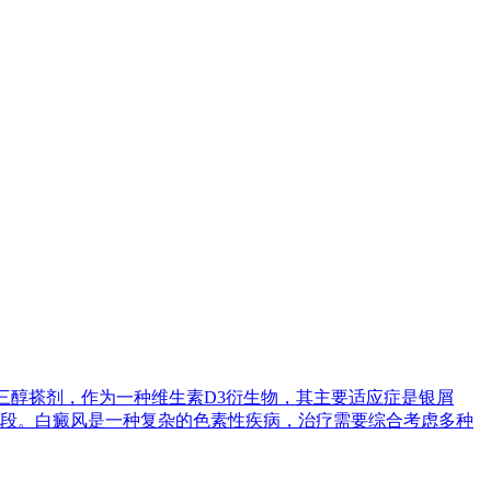
泊三醇搽剂，作为一种维生素D3衍生物，其主要适应症是银屑
段。白癜风是一种复杂的色素性疾病，治疗需要综合考虑多种