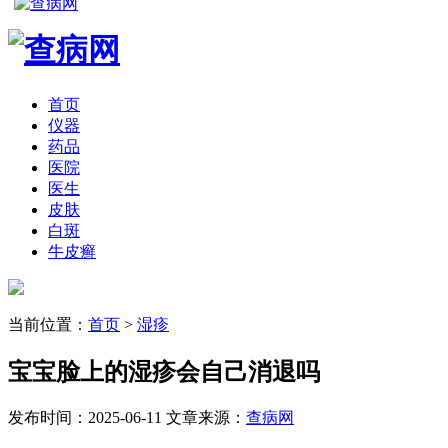
首页
仪器
药品
医院
医生
皮肤
白斑
牛皮癣
当前位置：
首页
>
湿疹
宝宝脸上的湿疹会自己消退吗
发布时间：2025-06-11
文章来源：
查病网