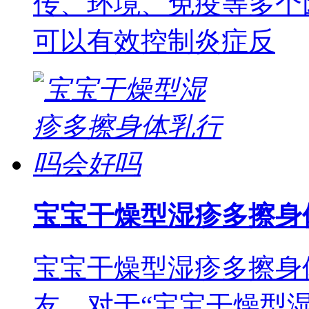
传、环境、免疫等多个
可以有效控制炎症反
宝宝干燥型湿疹多擦身
宝宝干燥型湿疹多擦身
友，对于“宝宝干燥型