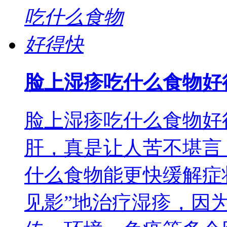
脸上湿疹吃什么食物好
脸上湿疹吃什么食物好
肝，真是让人苦不堪言
什么食物能更快缓解症
见影”地治疗湿疹，因