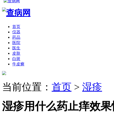
首页
仪器
药品
医院
医生
皮肤
白斑
牛皮癣
当前位置：
首页
>
湿疹
湿疹用什么药止痒效果