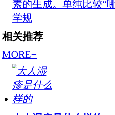
素的生成。单纯比较“
学规
相关推荐
MORE+