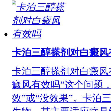
卡泊三醇搽剂对白癜风
卡泊三醇搽剂对白癜风
癜风有效吗”这个问题
效”或“没效果”。卡泊