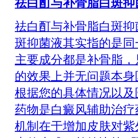
祛白酊与补骨脂白斑抑
祛白酊与补骨脂白斑抑
斑抑菌液其实指的是同
主要成分都是补骨脂，
的效果上并无问题本身
根据您的具体情况以及
药物是白癜风辅助治疗
机制在于增加皮肤对紫