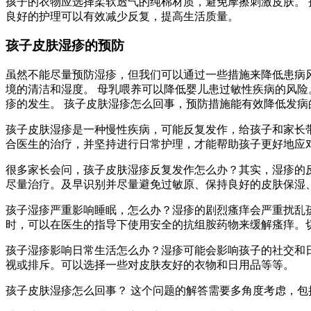
孩子的衣物应选择柔软透气的纯棉材质，避免摩擦刺激皮肤。
良好的护理可以有效减少反复，提高生活质量。
孩子皮肤湿疹的预防
虽然不能尽量预防湿疹，但我们可以通过一些措施来降低患病
境的清洁和湿度。 母乳喂养可以降低婴儿患过敏性疾病的风险
疹的发生。 孩子皮肤湿疹怎么回事，预防措施能有效降低发病
孩子皮肤湿疹是一种慢性疾病，可能反复发作，给孩子和家长
合医生的治疗，并坚持进行日常护理，才能帮助孩子更好地应
很多家长会问，孩子皮肤湿疹反复发作怎么办？其实，湿疹的
尽量治疗。及早识别并尽量避免过敏原、保持良好的皮肤保湿
孩子湿疹严重影响睡眠，怎么办？湿疹的剧烈瘙痒会严重扰乱
时，可以在医生的指导下使用安全的抗组胺药物来缓解瘙痒。
孩子湿疹影响日常生活怎么办？湿疹可能会影响孩子的社交和
视或排斥。可以选择一些对皮肤友好的衣物和日用品等等。
孩子皮肤湿疹怎么回事？ 这个问题的解答需要多角度考虑，包