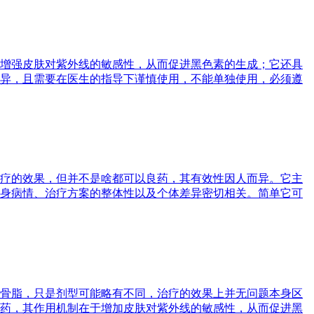
增强皮肤对紫外线的敏感性，从而促进黑色素的生成；它还具
异，且需要在医生的指导下谨慎使用，不能单独使用，必须遵
疗的效果，但并不是啥都可以良药，其有效性因人而异。它主
身病情、治疗方案的整体性以及个体差异密切相关。简单它可
骨脂，只是剂型可能略有不同，治疗的效果上并无问题本身区
药，其作用机制在于增加皮肤对紫外线的敏感性，从而促进黑