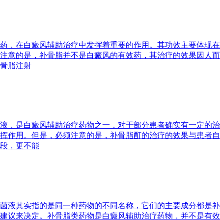
药，在白癜风辅助治疗中发挥着重要的作用。其功效主要体现在
注意的是，补骨脂并不是白癜风的有效药，其治疗的效果因人而
骨脂注射
液，是白癜风辅助治疗药物之一，对于部分患者确实有一定的治
挥作用。但是，必须注意的是，补骨脂酊的治疗的效果与患者自
段，更不能
菌液其实指的是同一种药物的不同名称，它们的主要成分都是补
建议来决定。补骨脂类药物是白癜风辅助治疗药物，并不是有效