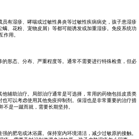
成员有湿疹、哮喘或过敏性鼻炎等过敏性疾病病史，孩子患湿疹
尘螨、花粉、宠物皮屑）等都可能诱发或加重湿疹。免疫系统功
互作用。
疹的形态、分布、严重程度等。通常不需要进行特殊检查，但必
其他辅助治疗。局部治疗通常是可选择，常用的药物包括皮质类
时也可以考虑使用其他免疫抑制剂。保湿也是非常重要的治疗措
并不是一蹴而就，需要长期坚持。
性强的肥皂或沐浴露。保持室内环境清洁，减少过敏原的接触。