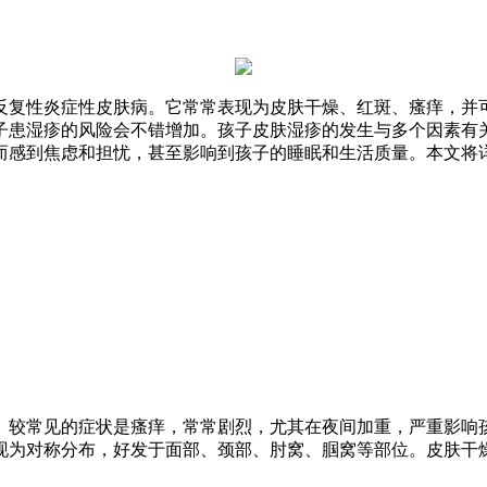
反复性炎症性皮肤病。它常常表现为皮肤干燥、红斑、瘙痒，并
子患湿疹的风险会不错增加。孩子皮肤湿疹的发生与多个因素有
而感到焦虑和担忧，甚至影响到孩子的睡眠和生活质量。本文将
。较常见的症状是瘙痒，常常剧烈，尤其在夜间加重，严重影响
现为对称分布，好发于面部、颈部、肘窝、腘窝等部位。皮肤干