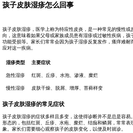
孩子皮肤湿疹怎么回事
孩子皮肤湿疹，医学上称为特应性皮炎，是一种常见的慢性或
向，这意味着如果父母或家族成员患有湿疹或过敏性疾病，孩
功能受损等。家长们常常会因为孩子湿疹反复发作，瘙痒难耐
应对这一疾病。
湿疹类型
主要症状
急性湿疹
红斑、丘疹、水泡、渗液、糜烂
慢性湿疹
皮肤干燥、脱屑、增厚、苔藓样变
孩子皮肤湿疹的常见症状
孩子皮肤湿疹的症状多样且多变，这使得诊断并不是总是容易
形态的，包括红斑、丘疹、水疱、糜烂、结痂和鳞屑，常常表
象。家长们需要细心观察孩子的皮肤变化，以便及时就诊。