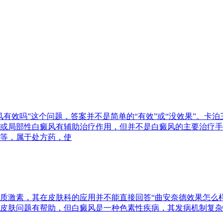
有效吗”这个问题，答案并不是简单的“有效”或“没效果”。卡
或局部性白癜风有辅助治疗作用，但并不是白癜风的主要治疗手
等，属于处方药，使
质激素，其在皮肤科的应用并不能直接回答“曲安奈德效果怎么
皮肤问题有帮助，但白癜风是一种色素性疾病，其发病机制复杂