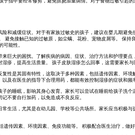
 孩子指甲要经常修剪，避免抓挠加重病情。对于食物过敏引起的
风险和减缓症状。对于有家族过敏史的孩子，建议在婴儿期避免
。 避免接触已知的过敏原，如尘螨、花粉、宠物皮屑等。 保持
的可能性。
带来巨大的困扰。了解疾病的病因、症状、治疗方法和护理要点，
对湿疹，提高生活质量。 孩子皮肤湿疹怎么回事，这需要家长与
反复性是其固有特性，这取决于多种因素，包括遗传因素、环境
、以及在医生的指导下合理用药，都能有效控制湿疹的症状和频
孩子的睡眠，影响其身心发育。家长可以尝试在睡前给孩子洗个
切记不要自行加药，以免造成不良反应。
日常生活，尤其是在幼儿园、学校等公共场所。家长应当积极与
括遗传因素、环境因素、免疫功能等。 积极配合医生治疗，做