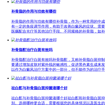
补骨脂的作用与功效有哪些
补骨脂的作用与功效有哪些补骨脂，作为一种常用的中成
有一定的免疫调节作用，有助于改善白癜风的症状。需要
医嘱配合光疗等其他治疗手段。不同规格的补骨脂，如补
补骨脂酊治疗白斑有效吗
补骨脂酊治疗白斑有效吗补骨脂酊，又称补骨脂白斑抑制
要通过增加皮肤对紫外线的敏感性，促进黑色素生成来发
以作为白癜风治疗方案中的一部分，但不能作为的治疗手
祛白酊与补骨脂白斑抑菌液哪个好
祛白酊与补骨脂白斑抑菌液哪个好祛白酊和补骨脂白斑抑
别。选择哪种更合适，需要根据您的具体情况以及医生的