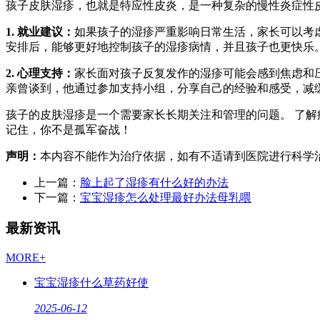
孩子皮肤湿疹，也就是特应性皮炎，是一种复杂的慢性炎症性
1. 就业建议：
如果孩子的湿疹严重影响日常生活，家长可以考
安排后，能够更好地控制孩子的湿疹病情，并且孩子也更快乐
2. 心理支持：
家长面对孩子反复发作的湿疹可能会感到焦虑和
亲曾谈到，他通过参加支持小组，分享自己的经验和感受，减
孩子的皮肤湿疹是一个需要家长长期关注和管理的问题。 了
记住，你不是孤军奋战！
声明：
本内容不能作为治疗依据，如有不适请到医院进行科学
上一篇：
脸上起了湿疹有什么好的办法
下一篇：
宝宝湿疹怎么处理最好办法母乳喂
最新资讯
MORE+
宝宝湿疹什么草药好使
2025-06-12