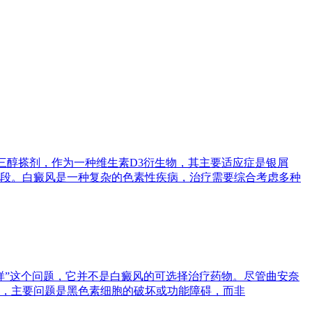
泊三醇搽剂，作为一种维生素D3衍生物，其主要适应症是银屑
段。白癜风是一种复杂的色素性疾病，治疗需要综合考虑多种
样”这个问题，它并不是白癜风的可选择治疗药物。尽管曲安奈
，主要问题是黑色素细胞的破坏或功能障碍，而非