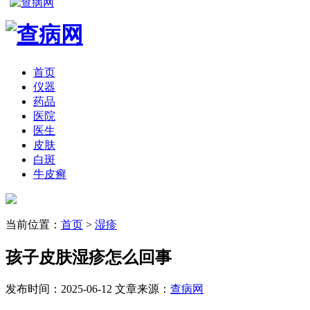
首页
仪器
药品
医院
医生
皮肤
白斑
牛皮癣
当前位置：
首页
>
湿疹
孩子皮肤湿疹怎么回事
发布时间：2025-06-12
文章来源：
查病网