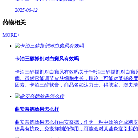
2025-06-12
药物相关
MORE+
卡泊三醇搽剂对白癜风有效吗
卡泊三醇搽剂对白癜风有效吗关于“卡泊三醇搽剂对白癜风
病。虽然它能调节皮肤细胞生长，理论上可能对某些轻度
因素。卡泊三醇软膏，商品名如达力士、得肤宝、澳夫清
曲安奈德效果怎么样
曲安奈德效果怎么样曲安奈德，作为一种中效的合成糖皮
德具有抗炎、免疫抑制的作用，可能会对某些炎症引起的