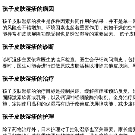
孩子皮肤湿疹的病因
孩子皮肤湿疹的发生是多种因素共同作用的结果，并不是单一
的风险会不错增加。环境因素也起着重要作用，例如干燥的空
能异常和皮肤屏障功能受损也是诱发湿疹的重要因素。 孩子
孩子皮肤湿疹的诊断
诊断湿疹主要依靠医生的临床检查。医生会仔细询问病史，包
要时，医生可能会进行过敏原或皮肤活检以排除其他皮肤病。
孩子皮肤湿疹的治疗
孩子皮肤湿疹的治疗目标是控制炎症、缓解瘙痒和预防反复。
固醇激素软膏或乳膏，以及钙调神经磷酸酶抑制剂。全身治疗
施，定期使用温和的保湿霜有助于改善皮肤屏障功能，减少瘙
孩子皮肤湿疹的护理
除了药物治疗外，日常护理对于控制湿疹也至关重要。家长需