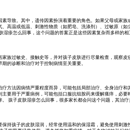
因素导致。其中，遗传因素扮演着重要的角色。如果父母或家族
气、高温或低温、刺激性物质（如肥皂、洗涤剂）、过敏原（如
皮肤湿疹怎么回事，这个问题的答案正是这些因素复杂而多样的相
括家族过敏史、接触史等，并对孩子皮肤进行尽量检查，观察皮
早期的诊断和治疗对于控制病情至关重要。
治疗方法因病情严重程度而异，可能包括局部治疗、全身治疗和
则主要用于严重病例，可能包括口服抗组胺药来缓解瘙痒，必要
痒。 孩子皮肤湿疹怎么回事，很多家长都会问这个问题，其治疗
要保持孩子的皮肤湿润，经常使用温和的保湿霜，避免使用刺激