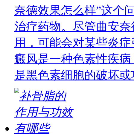
奈德效果怎么样”这个
治疗药物。尽管曲安奈
用，可能会对某些炎症
癜风是一种色素性疾病
是黑色素细胞的破坏或