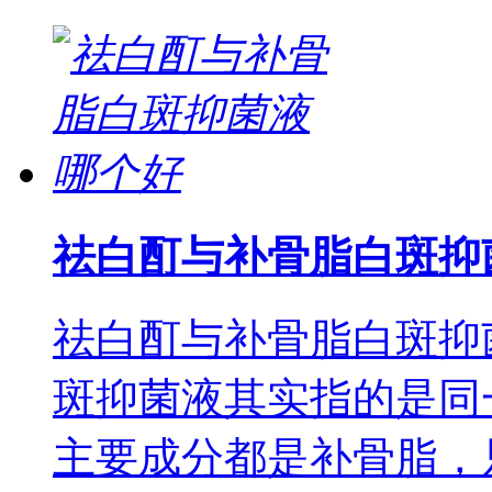
祛白酊与补骨脂白斑抑
祛白酊与补骨脂白斑抑
斑抑菌液其实指的是同
主要成分都是补骨脂，