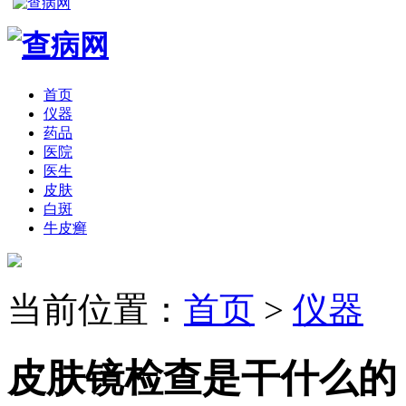
首页
仪器
药品
医院
医生
皮肤
白斑
牛皮癣
当前位置：
首页
>
仪器
皮肤镜检查是干什么的