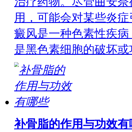
治疗药物。尽管曲安奈
用，可能会对某些炎症
癜风是一种色素性疾病
是黑色素细胞的破坏或
补骨脂的作用与功效有