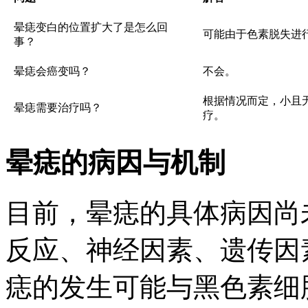
晕痣变白的位置扩大了是怎么回
可能由于色素脱失进
事？
晕痣会癌变吗？
不会。
根据情况而定，小且
晕痣需要治疗吗？
疗。
晕痣的病因与机制
目前，晕痣的具体病因尚
反应、神经因素、遗传因
痣的发生可能与黑色素细