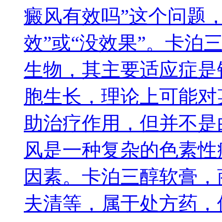
癜风有效吗”这个问题
效”或“没效果”。卡泊
生物，其主要适应症是
胞生长，理论上可能对
助治疗作用，但并不是
风是一种复杂的色素性
因素。卡泊三醇软膏，
夫清等，属于处方药，