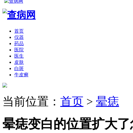
首页
仪器
药品
医院
医生
皮肤
白斑
牛皮癣
当前位置：
首页
>
晕痣
晕痣变白的位置扩大了