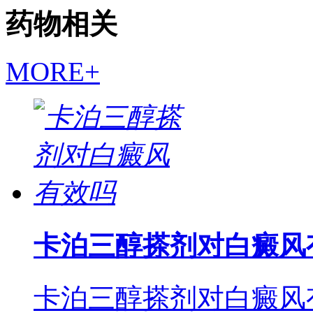
药物相关
MORE+
卡泊三醇搽剂对白癜风
卡泊三醇搽剂对白癜风