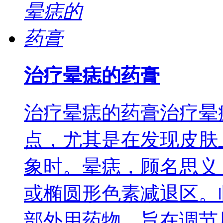
治疗晕痣的药膏
治疗晕痣的药膏治疗晕
点，尤其是在发现皮肤
象时。晕痣，顾名思义
或椭圆形色素减退区。
部外用药物，旨在调节