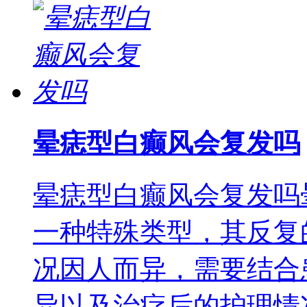
晕痣型白癫风会复发吗
晕痣型白癫风会复发吗
一种特殊类型，其反复
况因人而异，需要结合
异以及治疗后的护理情