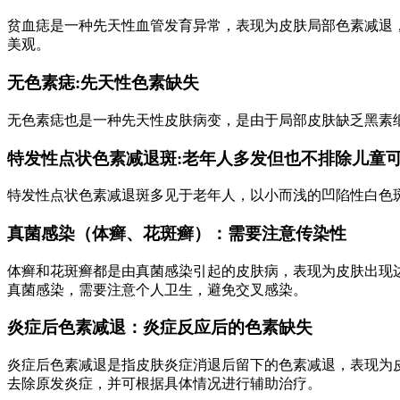
贫血痣是一种先天性血管发育异常，表现为皮肤局部色素减退
美观。
无色素痣:先天性色素缺失
无色素痣也是一种先天性皮肤病变，是由于局部皮肤缺乏黑素
特发性点状色素减退斑:老年人多发但也不排除儿童
特发性点状色素减退斑多见于老年人，以小而浅的凹陷性白色
真菌感染（体癣、花斑癣）：需要注意传染性
体癣和花斑癣都是由真菌感染引起的皮肤病，表现为皮肤出现
真菌感染，需要注意个人卫生，避免交叉感染。
炎症后色素减退：炎症反应后的色素缺失
炎症后色素减退是指皮肤炎症消退后留下的色素减退，表现为
去除原发炎症，并可根据具体情况进行辅助治疗。