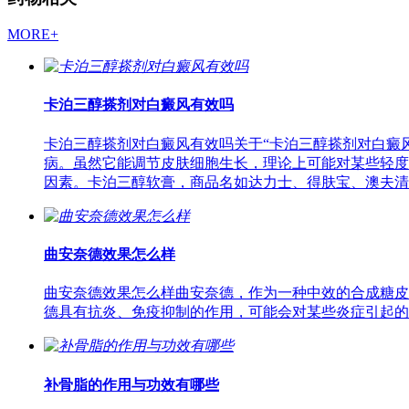
MORE+
卡泊三醇搽剂对白癜风有效吗
卡泊三醇搽剂对白癜风有效吗关于“卡泊三醇搽剂对白癜风
病。虽然它能调节皮肤细胞生长，理论上可能对某些轻度
因素。卡泊三醇软膏，商品名如达力士、得肤宝、澳夫清
曲安奈德效果怎么样
曲安奈德效果怎么样曲安奈德，作为一种中效的合成糖皮
德具有抗炎、免疫抑制的作用，可能会对某些炎症引起的
补骨脂的作用与功效有哪些