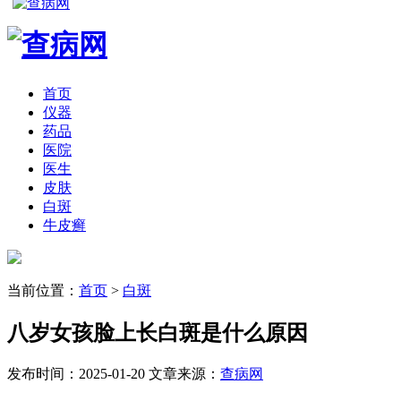
首页
仪器
药品
医院
医生
皮肤
白斑
牛皮癣
当前位置：
首页
>
白斑
八岁女孩脸上长白斑是什么原因
发布时间：2025-01-20
文章来源：
查病网