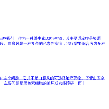
泊三醇搽剂，作为一种维生素D3衍生物，其主要适应症是银屑
段。白癜风是一种复杂的色素性疾病，治疗需要综合考虑多种
样”这个问题，它并不是白癜风的可选择治疗药物。尽管曲安奈
，主要问题是黑色素细胞的破坏或功能障碍，而非