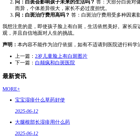
问：白斑会影响孩子未来的生活吗？
答：大部分白斑对
而异，个体差异很大，家长不必过度担忧。
问：白斑治疗费用高吗？
答：白斑治疗费用受多种因素
我想注意的是，即使孩子脸上有白斑，生活依然美好。家长应
观，并且自信地面对人生的挑战。
声明：
本内容不能作为治疗依据，如有不适请到医院进行科学
上一篇：
2岁儿童脸上有白斑图片
下一篇：
白颠疯和白斑医院
最新资讯
MORE+
宝宝湿疹什么草药好使
2025-06-12
大腿根部长湿疹用什么药
2025-06-12