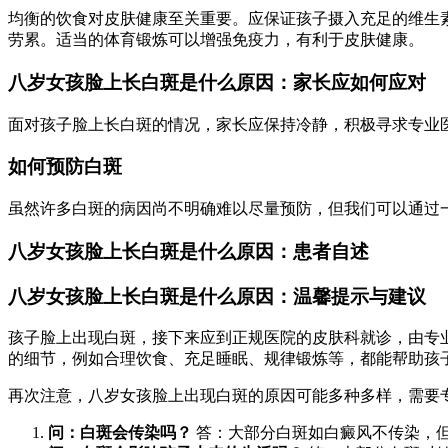
均衡的饮食对皮肤健康至关重要。应保证孩子摄入充足的维生
劳累。适当的体育锻炼可以增强免疫力，有利于皮肤健康。
八岁女孩脸上长白斑是什么原因：家长应如何应对
面对孩子脸上长白斑的情况，家长应保持冷静，积极寻求专业
如何预防白斑
虽然许多白斑的病因尚不明确难以尽量预防，但我们可以通过
八岁女孩脸上长白斑是什么原因：患者自述
八岁女孩脸上长白斑是什么原因：温馨提示与建议
孩子脸上出现白斑，接下来应到正规医院的皮肤科就诊，由专
的细节，例如合理饮食、充足睡眠、规律锻炼等，都能帮助孩
再次注意，八岁女孩脸上出现白斑的原因可能多种多样，需要
问：白斑会传染吗？
答：大部分白斑如白癜风不传染，