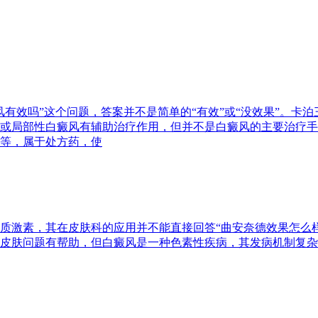
有效吗”这个问题，答案并不是简单的“有效”或“没效果”。卡
或局部性白癜风有辅助治疗作用，但并不是白癜风的主要治疗手
等，属于处方药，使
质激素，其在皮肤科的应用并不能直接回答“曲安奈德效果怎么
皮肤问题有帮助，但白癜风是一种色素性疾病，其发病机制复杂