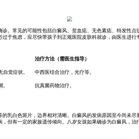
确诊。常见的可能性包括白癜风、贫血痣、无色素痣、特发性点状
必过于焦虑，应尽快带孩子到正规医院皮肤科就诊，由医生进行
。
治疗方法（需医生指导）
无自觉症状。
中西医结合治疗，光疗等。
屑。
抗真菌药物治疗。
等的乳白色斑片，边界相对清晰。白癜风的发病原因至今尚未尽
病，但有一定的家族遗传倾向。八岁女孩如果确诊为白癜风，治