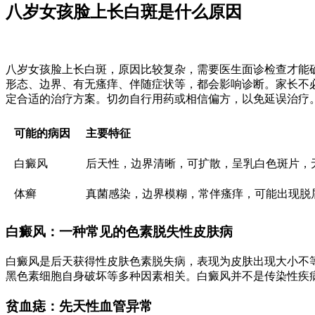
八岁女孩脸上长白斑是什么原因
八岁女孩脸上长白斑，原因比较复杂，需要医生面诊检查才能
形态、边界、有无瘙痒、伴随症状等，都会影响诊断。家长不
定合适的治疗方案。切勿自行用药或相信偏方，以免延误治疗
可能的病因
主要特征
白癜风
后天性，边界清晰，可扩散，呈乳白色斑片，
体癣
真菌感染，边界模糊，常伴瘙痒，可能出现脱
白癜风：一种常见的色素脱失性皮肤病
白癜风是后天获得性皮肤色素脱失病，表现为皮肤出现大小不
黑色素细胞自身破坏等多种因素相关。白癜风并不是传染性疾
贫血痣：先天性血管异常