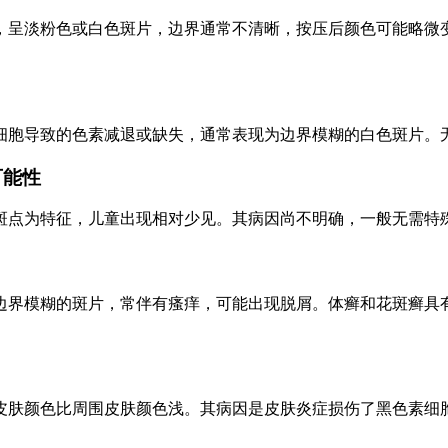
，呈淡粉色或白色斑片，边界通常不清晰，按压后颜色可能略微
细胞导致的色素减退或缺失，通常表现为边界模糊的白色斑片。
可能性
斑点为特征，儿童出现相对少见。其病因尚不明确，一般无需特
边界模糊的斑片，常伴有瘙痒，可能出现脱屑。体癣和花斑癣具有
皮肤颜色比周围皮肤颜色浅。其病因是皮肤炎症损伤了黑色素细