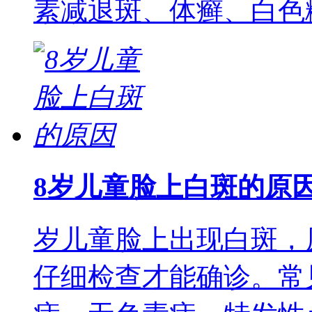
素减退斑、体癣、白色
8岁儿童脸上白斑的原
岁儿童脸上出现白斑，
仔细检查才能确诊。常