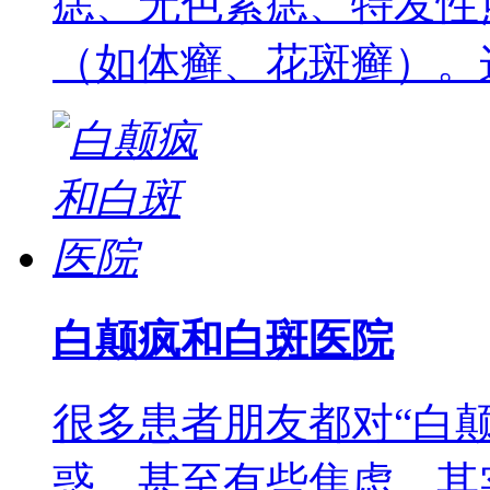
痣、无色素痣、特发性
（如体癣、花斑癣）。
白颠疯和白斑医院
很多患者朋友都对“白
惑，甚至有些焦虑。其