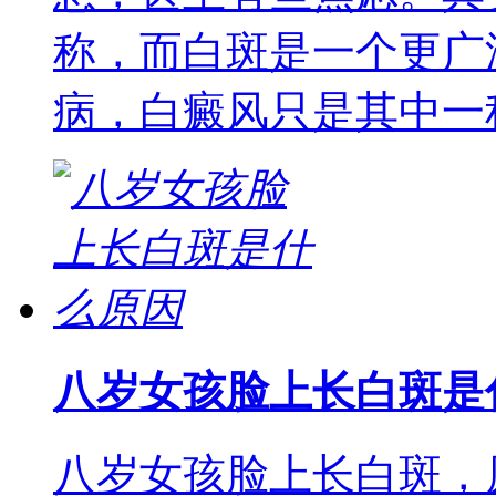
称，而白斑是一个更广
病，白癜风只是其中一
八岁女孩脸上长白斑是
八岁女孩脸上长白斑，