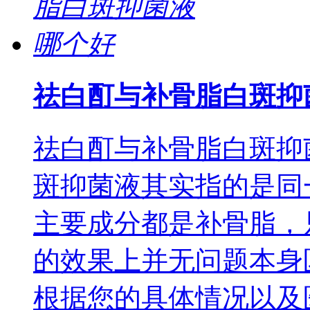
祛白酊与补骨脂白斑抑
祛白酊与补骨脂白斑抑
斑抑菌液其实指的是同
主要成分都是补骨脂，
的效果上并无问题本身
根据您的具体情况以及