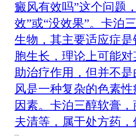
癜风有效吗”这个问题
效”或“没效果”。卡泊
生物，其主要适应症是
胞生长，理论上可能对
助治疗作用，但并不是
风是一种复杂的色素性
因素。卡泊三醇软膏，
夫清等，属于处方药，