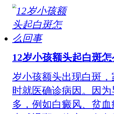
12岁小孩额头起白斑怎
岁小孩额头出现白斑，
时就医确诊病因。因为
多，例如白癜风、贫血