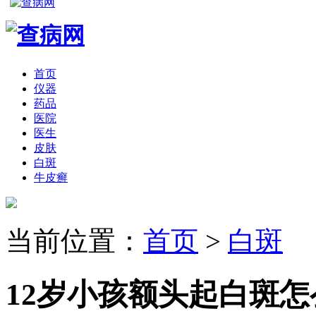
首页
仪器
药品
医院
医生
皮肤
白斑
牛皮癣
当前位置：
首页
>
白斑
12岁小孩额头起白斑怎