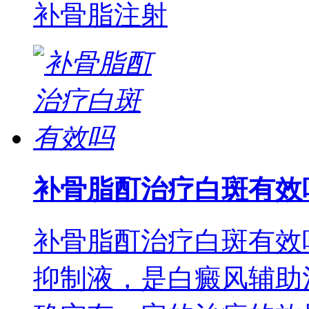
补骨脂注射
补骨脂酊治疗白斑有效
补骨脂酊治疗白斑有效
抑制液，是白癜风辅助