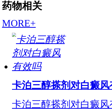
药物相关
MORE+
卡泊三醇搽剂对白癜风
卡泊三醇搽剂对白癜风