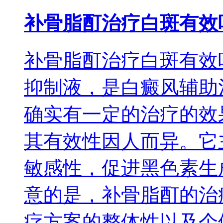
补骨脂酊治疗白斑有效
补骨脂酊治疗白斑有效
抑制液，是白癜风辅助
确实有一定的治疗的效
其有效性因人而异。它
敏感性，促进黑色素生
意的是，补骨脂酊的治
疗方案的整体性以及个