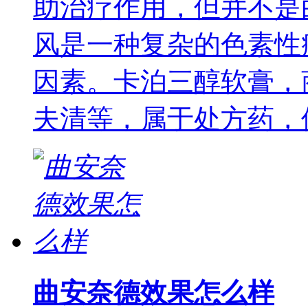
助治疗作用，但并不是
风是一种复杂的色素性
因素。卡泊三醇软膏，
夫清等，属于处方药，
曲安奈德效果怎么样