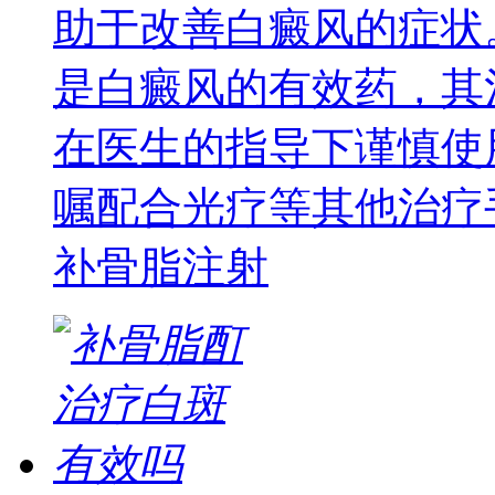
助于改善白癜风的症状
是白癜风的有效药，其
在医生的指导下谨慎使
嘱配合光疗等其他治疗
补骨脂注射