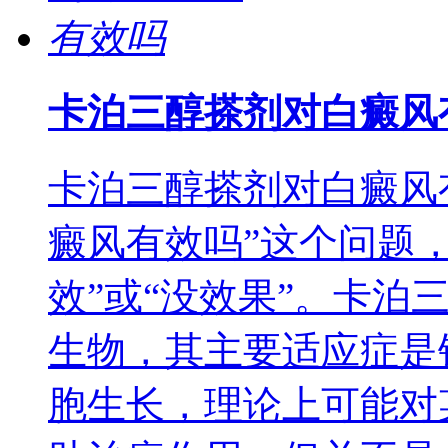
卡泊三醇搽剂对白癜风
卡泊三醇搽剂对白癜风
癜风有效吗”这个问题
效”或“没效果”。卡泊
生物，其主要适应症是
胞生长，理论上可能对