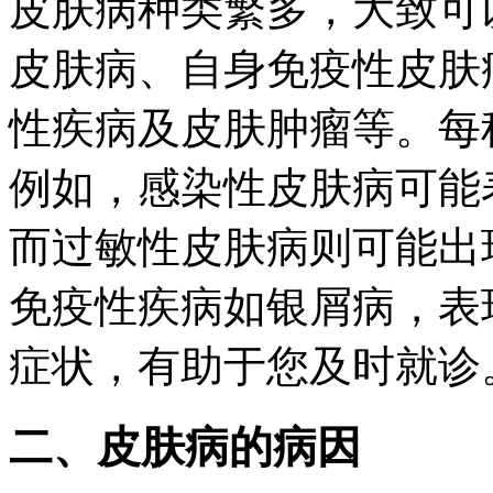
皮肤病种类繁多，大致可
皮肤病、自身免疫性皮肤
性疾病及皮肤肿瘤等。每
例如，感染性皮肤病可能
而过敏性皮肤病则可能出
免疫性疾病如银屑病，表
症状，有助于您及时就诊
二、皮肤病的病因