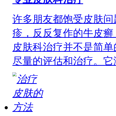
许多朋友都饱受皮肤问
疹，反反复作的牛皮癣
皮肤科治疗并不是简单
尽量的评估和治疗。它