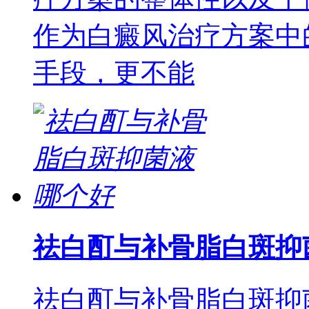
作为白癜风治疗方案中
手段，更不能
祛白酊与补骨脂白斑抑
祛白酊与补骨脂白斑抑