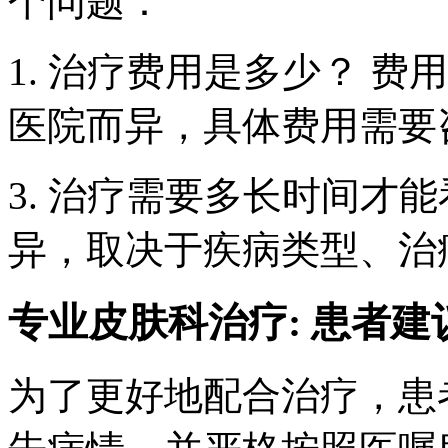
个问题：
1. 治疗费用是多少？ 
医院而异，具体费用需要
3. 治疗需要多长时间才
异，取决于疾病类型、治
专业皮肤科治疗: 患者建
为了更好地配合治疗，患