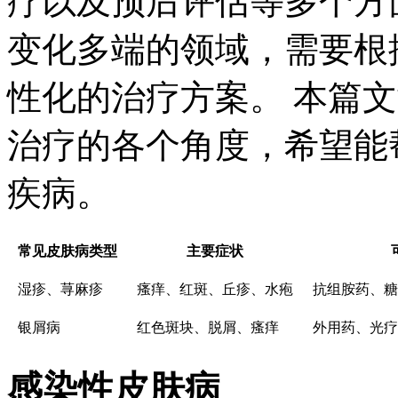
疗以及预后评估等多个方
变化多端的领域，需要根
性化的治疗方案。 本篇
治疗的各个角度，希望能
疾病。
常见皮肤病类型
主要症状
湿疹、荨麻疹
瘙痒、红斑、丘疹、水疱
抗组胺药、糖
银屑病
红色斑块、脱屑、瘙痒
外用药、光疗
感染性皮肤病