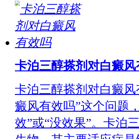
卡泊三醇搽剂对白癜风
卡泊三醇搽剂对白癜风
癜风有效吗”这个问题
效”或“没效果”。卡泊