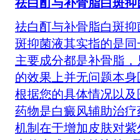
祛白酊与补骨脂白斑抑
祛白酊与补骨脂白斑抑
斑抑菌液其实指的是同
主要成分都是补骨脂，
的效果上并无问题本身
根据您的具体情况以及
药物是白癜风辅助治疗
机制在于增加皮肤对紫