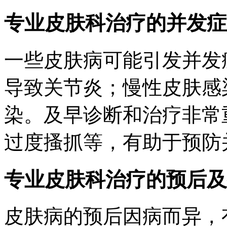
专业皮肤科治疗的并发症
一些皮肤病可能引发并发
导致关节炎；慢性皮肤感
染。及早诊断和治疗非常
过度搔抓等，有助于预防
专业皮肤科治疗的预后及
皮肤病的预后因病而异，