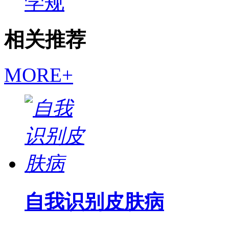
学规
相关推荐
MORE+
自我识别皮肤病