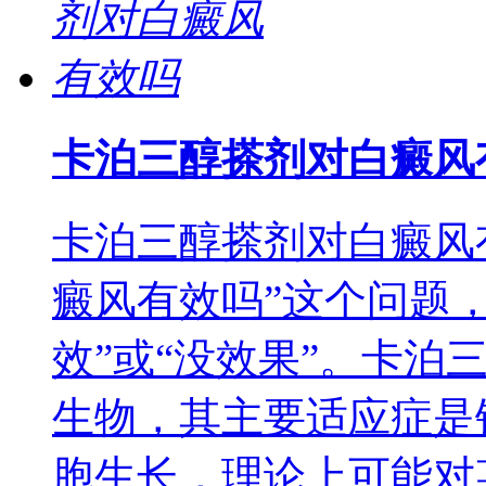
卡泊三醇搽剂对白癜风
卡泊三醇搽剂对白癜风
癜风有效吗”这个问题
效”或“没效果”。卡泊
生物，其主要适应症是
胞生长，理论上可能对