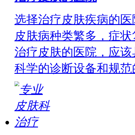
选择治疗皮肤疾病的医
皮肤病种类繁多，症状
治疗皮肤的医院，应该
科学的诊断设备和规范